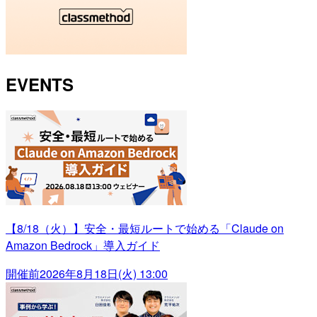
EVENTS
【8/18（火）】安全・最短ルートで始める「Claude on
Amazon Bedrock」導入ガイド
開催前
2026年8月18日(火) 13:00