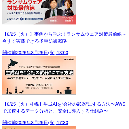
【8/25（火）】事例から学ぶ！ランサムウェア対策最前線～
今すぐ実践できる多重防御戦略
開催前
2026年8月25日(火) 13:00
【8/25（火）札幌】生成AIを“会社の武器”にする方法〜AWS
で加速するデータ分析と、安全に導入する仕組み〜
開催前
2026年8月25日(火) 17:30