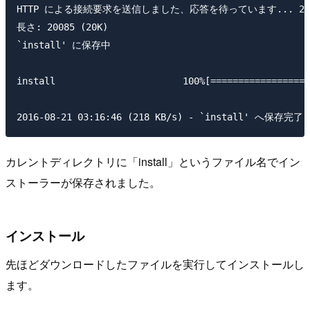
HTTP による接続要求を送信しました、応答を待っています... 200 
長さ: 20085 (20K)

`install' に保存中

install                       100%[==================
カレントディレクトリに「install」というファイル名でイン
ストーラーが保存されました。
インストール
先ほどダウンロードしたファイルを実行してインストールし
ます。