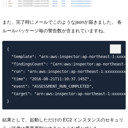
また、完了時にメールでこのようなjsonが届きました。 各
ルールパッケージ毎の警告数が含まれていますね。
{

  "template": "arn:aws:inspector:ap-northeast-1:xxxxx
  "findingsCount": "{arn:aws:inspector:ap-northeast-1
  "run": "arn:aws:inspector:ap-northeast-1:xxxxxxxxxx
  "time": "2016-08-21T11:10:37.145Z",

  "event": "ASSESSMENT_RUN_COMPLETED",

  "target": "arn:aws:inspector:ap-northeast-1:xxxxxxx
結果として、起動しただけの EC2 インスタンスのセキュリ