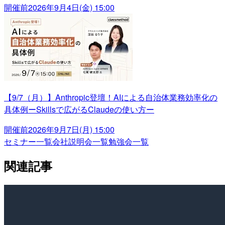
開催前
2026年9月4日(金) 15:00
【9/7（月）】Anthropic登壇！AIによる自治体業務効率化の
具体例ーSkillsで広がるClaudeの使い方ー
開催前
2026年9月7日(月) 15:00
セミナー一覧
会社説明会一覧
勉強会一覧
関連記事