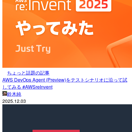
ちょっと話題の記事
AWS DevOps Agent (Preview)をテストシナリオに沿って試
してみる #AWSreInvent
鈴木純
2025.12.03