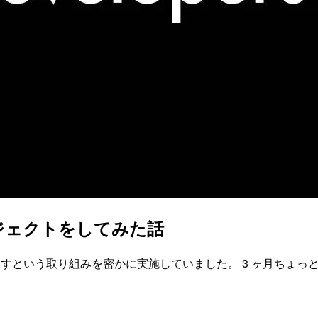
ジェクトをしてみた話
ころ書き出すという取り組みを密かに実施していました。 3 ヶ月