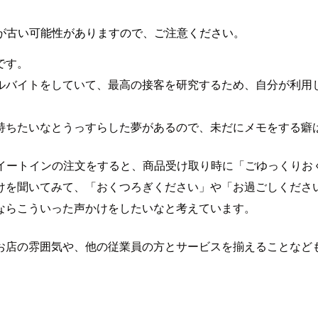
が古い可能性がありますので、ご注意ください。
です。
ルバイトをしていて、最高の接客を研究するため、自分が利用
持ちたいなとうっすらした夢があるので、未だにメモをする癖
でイートインの注文をすると、商品受け取り時に「ごゆっくり
けを聞いてみて、「おくつろぎください」や「お過ごしくださ
ならこういった声かけをしたいなと考えています。
店の雰囲気や、他の従業員の方とサービスを揃えることなども