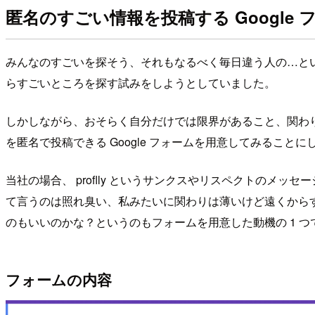
匿名のすごい情報を投稿する Google フ
みんなのすごいを探そう、それもなるべく毎日違う人の…という
らすごいところを探す試みをしようとしていました。
しかしながら、おそらく自分だけでは限界があること、関わ
を匿名で投稿できる Google フォームを用意してみることに
当社の場合、 proflly というサンクスやリスペクトの
て言うのは照れ臭い、私みたいに関わりは薄いけど遠くから
のもいいのかな？というのもフォームを用意した動機の 1 つ
フォームの内容