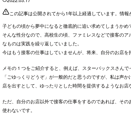
2022.03.17
この記事は公開されてから1年以上経過しています。情報
子どもの頃から夢中になると徹底的に追い求めてしまうかめ
そんな性分なので、高校生の頃、ファミレスなどで接客のア
なものは実践を繰り返していました。
今はもう接客の仕事はしていませんが、将来、自分のお店を
メモの 1 つをご紹介すると、例えば、スターバックスさん
「ごゆっくりどうぞ」が一般的だと思うのですが、私は声か
店を出すとして、ゆったりとした時間を提供するようなお店
ただ、自分のお店以外で接客の仕事をするのであれば、そのお
使わないです。