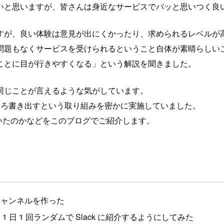
いと思いますが、皆さんは身近なサービスでパッと思いつく良
すが、良い体験は意見が出にくかったり、求められるレベルが
問題もなくサービスを受けられるということ自体が素晴らしい
ことに目が行きやすくなる」という解説を聞きました。
同じことが言えるような気がしています。
ごいところ書き出すという取り組みを密かに実施していました。
いたのかなどをこのブログでご紹介します。
チャンネルを作った
1 日 1 回ランダムで Slack に紹介するようにしてみた