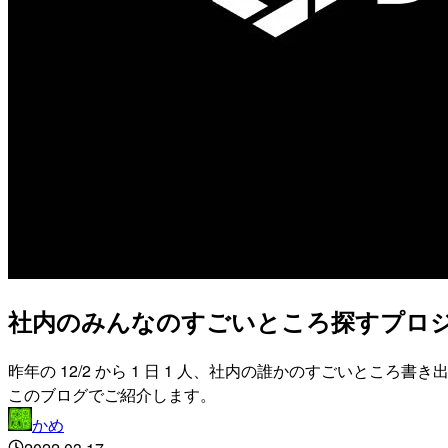
社内のみんなのすごいところ探すプロ
昨年の 12/2 から 1 日 1 人、社内の誰かのすごいと
このブログでご紹介します。
かめ