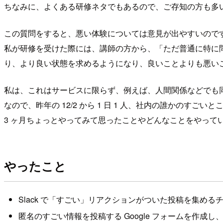
ちなみに、よくある研修ネタでもあるので、ご存知の方も多
この質問をすると、悪い体験については意見が出やすいので
私が研修を受けた際には、講師の方から、「ただ普通に特に
り、より良い状態を求めるようになり、良いことよりも悪い
私は、これはサービスに限らず、例えば、人間関係などでも
なので、昨年の 12/2 から 1 日 1 人、社内の誰かのす
3 ヶ月ちょっとやってみて思ったことやどんなことをやって
やったこと
Slack で「すごい」リアクションがついた投稿を集める
匿名のすごい情報を投稿する Google フォームを作成し、 