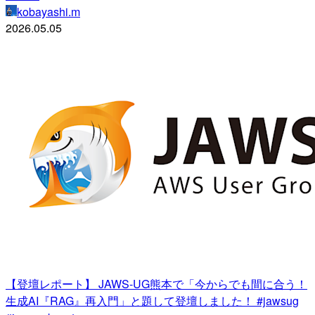
kobayashi.m
2026.05.05
【登壇レポート】 JAWS-UG熊本で「今からでも間に合う！
生成AI『RAG』再入門」と題して登壇しました！ #jawsug