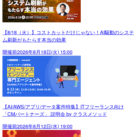
【8/18（火）】コストカットだけじゃない！AI駆動のシステ
ム刷新がもたらす本当の効果
開催前
2026年8月18日(火) 15:00
【AI/AWS/アプリ/データ案件特集】ITフリーランス向け
「CMパートナーズ」 説明会 by クラスメソッド
開催前
2026年8月12日(水) 19:00