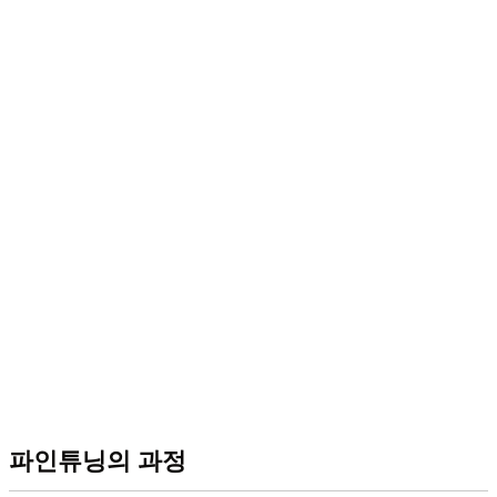
파인튜닝의 과정