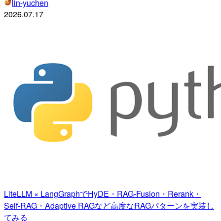
lin-yuchen
2026.07.17
LiteLLM × LangGraphでHyDE・RAG-Fusion・Rerank・
Self-RAG・Adaptive RAGなど高度なRAGパターンを実装し
てみる