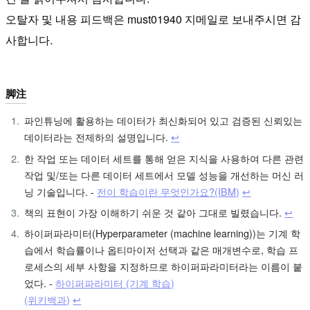
오탈자 및 내용 피드백은 must01940 지메일로 보내주시면 감
사합니다.
脚注
파인튜닝에 활용하는 데이터가 최신화되어 있고 검증된 신뢰있는
데이터라는 전제하의 설명입니다.
↩︎
한 작업 또는 데이터 세트를 통해 얻은 지식을 사용하여 다른 관련
작업 및/또는 다른 데이터 세트에서 모델 성능을 개선하는 머신 러
닝 기술입니다. -
전이 학습이란 무엇인가요?(IBM)
↩︎
책의 표현이 가장 이해하기 쉬운 것 같아 그대로 빌렸습니다.
↩︎
하이퍼파라미터(Hyperparameter (machine learning))는 기계 학
습에서 학습률이나 옵티마이저 선택과 같은 매개변수로, 학습 프
로세스의 세부 사항을 지정하므로 하이퍼파라미터라는 이름이 붙
었다. -
하이퍼파라미터 (기계 학습)
(위키백과)
↩︎