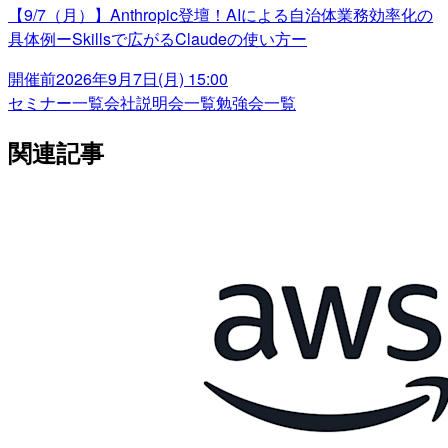
【9/7（月）】Anthropic登壇！AIによる自治体業務効率化の
具体例ーSkillsで広がるClaudeの使い方ー
開催前
2026年9月7日(月) 15:00
セミナー一覧
会社説明会一覧
勉強会一覧
関連記事