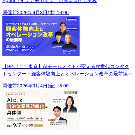
Agentライブデモで学ぶ、自律型運用の実践
開催前
2026年9月3日(木) 16:00
【9/4（金）東京】AIチームメイトが変える次世代コンタク
トセンター～顧客体験向上とオペレーション改革の最前線～
開催前
2026年9月4日(金) 15:00