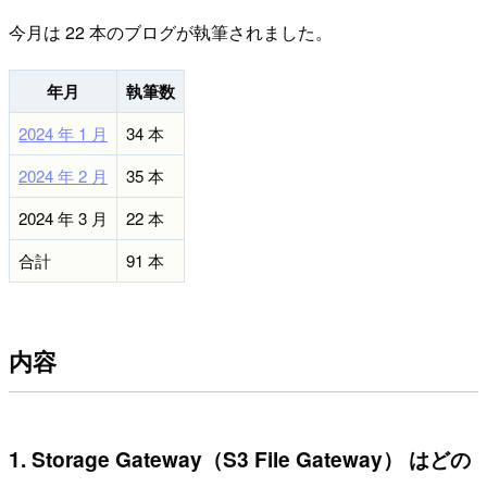
今月は 22 本のブログが執筆されました。
年月
執筆数
2024 年 1 月
34 本
2024 年 2 月
35 本
2024 年 3 月
22 本
合計
91 本
内容
1. Storage Gateway（S3 File Gateway） はどの