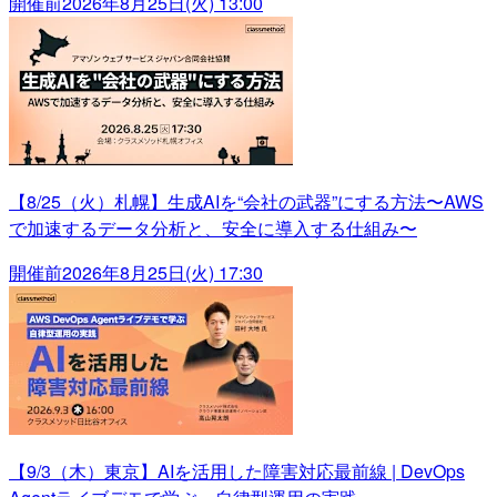
開催前
2026年8月25日(火) 13:00
【8/25（火）札幌】生成AIを“会社の武器”にする方法〜AWS
で加速するデータ分析と、安全に導入する仕組み〜
開催前
2026年8月25日(火) 17:30
【9/3（木）東京】AIを活用した障害対応最前線 | DevOps