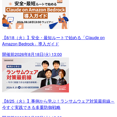
【8/18（火）】安全・最短ルートで始める「Claude on
Amazon Bedrock」導入ガイド
開催前
2026年8月18日(火) 13:00
【8/25（火）】事例から学ぶ！ランサムウェア対策最前線～
今すぐ実践できる多重防御戦略