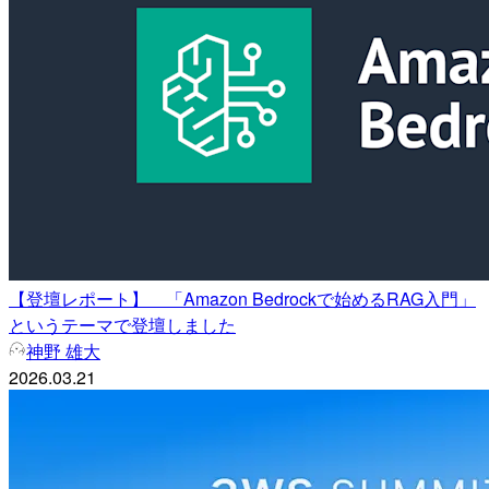
【登壇レポート】 「Amazon Bedrockで始めるRAG入門」
というテーマで登壇しました
神野 雄大
2026.03.21