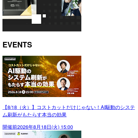
EVENTS
【8/18（火）】コストカットだけじゃない！AI駆動のシステ
ム刷新がもたらす本当の効果
開催前
2026年8月18日(火) 15:00