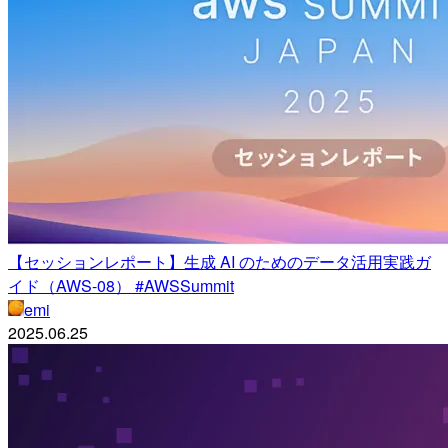
【セッションレポート】生成 AI のためのデータ活用実践ガ
イド（AWS-08） #AWSSummit
emi
2025.06.25