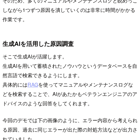
そのため、多くのマニュアルやメンテナンスログと睨めっこ
しながら1つずつ原因を潰していくのは非常に時間がかかる
作業です。
生成AIを活用した原因調査
そこで生成AIが活躍します。
生成AIを用いて蓄積されたノウハウというデータベースを自
然言語で検索できるようにします。
具体的には
RAG
を使ってマニュアルやメンテナンスログな
どを検索することで、AIがあたかもベテランエンジニアのア
ドバイスのような回答をしてくれます。
今回のデモでは下の画像のように、エラー内容から考えられ
る原因、過去に同じエラーが出た際の対処方法などが出力さ
れていました。