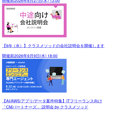
開催前
2026年8月27日(木) 13:00
【9/9（水）】クラスメソッドの会社説明会を開催します
開催前
2026年9月9日(水) 18:00
【AI/AWS/アプリ/データ案件特集】ITフリーランス向け
「CMパートナーズ」 説明会 by クラスメソッド