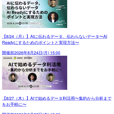
【8/24（月）】AIに伝わるデータ、伝わらないデータ〜AI
Readyにするためのポイントと実現方法〜
開催前
2026年8月24日(月) 15:00
【8/27（木）】AIで始めるデータ利活用〜集約から分析まで
をお手軽に〜