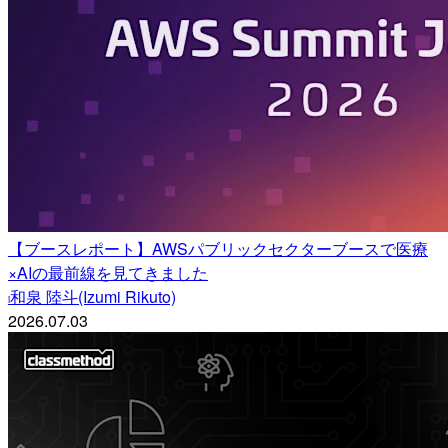
【ブースレポート】AWSパブリックセクターブースで医療
×AIの最前線を見てきました
和泉 陸斗(Izumi Rikuto)
i
2026.07.03