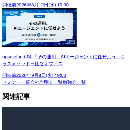
開催前
2026年8月12日(水) 19:00
opsmethod #4 「その運用、AIエージェントに任せよう」ク
ラスメソッド日比谷オフィス
開催前
2026年9月8日(火) 19:00
セミナー一覧
会社説明会一覧
勉強会一覧
関連記事