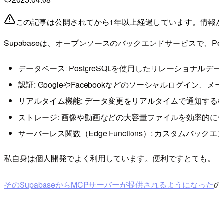
この記事は公開されてから1年以上経過しています。情報
Supabaseは、オープンソースのバックエンドサービスで、
データベース: PostgreSQLを使用したリレーショ
認証: GoogleやFacebookなどのソーシャルログ
リアルタイム機能: データ変更をリアルタイムで通知す
ストレージ: 画像や動画などの大容量ファイルを効率的
サーバーレス関数（Edge Functions）: カスタムバ
私自身は個人開発でよく利用しています。便利ですとても。
そのSupabaseからMCPサーバーが提供されるようになった