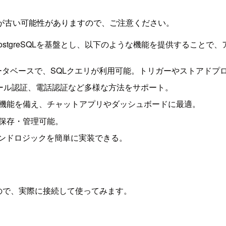
が古い可能性がありますので、ご注意ください。
PostgreSQLを基盤とし、以下のような機能を提供すること
ナルデータベースで、SQLクエリが利用可能。トリガーやストア
イン、メール認証、電話認証など多様な方法をサポート。
る機能を備え、チャットアプリやダッシュボードに最適。
に保存・管理可能。
ックエンドロジックを簡単に実装できる。
ので、実際に接続して使ってみます。