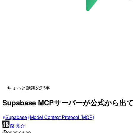
ちょっと話題の記事
Supabase MCPサーバーが公式から
Supabase
Model Context Protocol (MCP)
森 亮介
2025.04.08