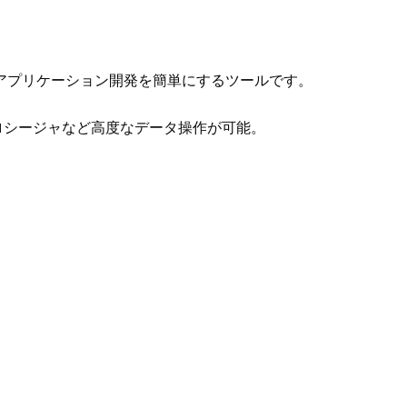
で、アプリケーション開発を簡単にするツールです。
ドプロシージャなど高度なデータ操作が可能。