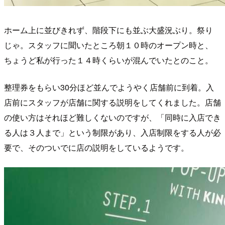
ホーム上に並びきれず、階段下にも並ぶ大盛況ぶり。祭り
じゃ。スタッフに聞いたところ朝１０時のオープン時と、
ちょうど私が行った１４時くらいが混んでいたとのこと。
整理券をもらい30分ほど並んでようやく店舗前に到着。入
店前にスタッフが店舗に関する説明をしてくれました。店舗
の使い方はそれほど難しくないのですが、「同時に入店でき
る人は３人まで」という制限があり、入店制限をする人が必
要で、そのついでに店の説明をしているようです。