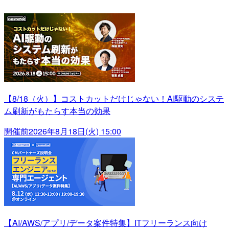
【8/18（火）】コストカットだけじゃない！AI駆動のシステ
ム刷新がもたらす本当の効果
開催前
2026年8月18日(火) 15:00
【AI/AWS/アプリ/データ案件特集】ITフリーランス向け