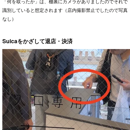
「何を取ったか」は、棚裏にカメラがありましたのでそれで
識別していると想定されます（店内撮影禁止でしたので写真
なし）
Suicaをかざして退店・決済