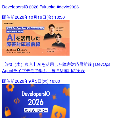
DevelopersIO 2026 Fukuoka #devio2026
開催前
2026年10月16日(金) 13:30
【9/3（木）東京】AIを活用した障害対応最前線 | DevOps
Agentライブデモで学ぶ、自律型運用の実践
開催前
2026年9月3日(木) 16:00