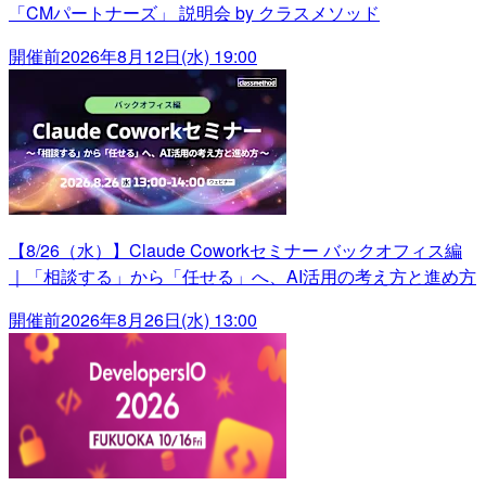
「CMパートナーズ」 説明会 by クラスメソッド
開催前
2026年8月12日(水) 19:00
【8/26（水）】Claude Coworkセミナー バックオフィス編
｜「相談する」から「任せる」へ、AI活用の考え方と進め方
開催前
2026年8月26日(水) 13:00