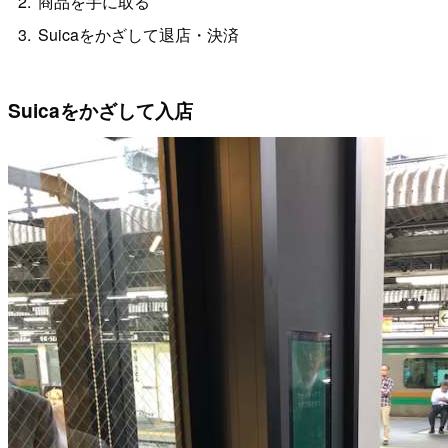
商品を手に取る
Suicaをかざして退店・決済
Suicaをかざして入店