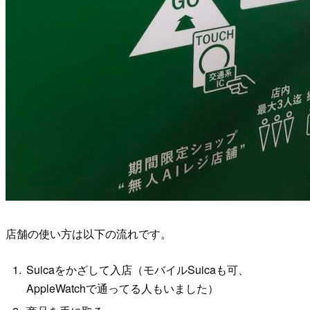
店舗の使い方は以下の流れです。
Suicaをかざして入店（モバイルSuicaも可、
AppleWatchで通ってる人もいました）