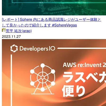
[レポート] Sphere 内にある商品認識レジがユーザー体験と
して良かったので紹介します #SphereVegas
荒平 祐次(arap)
2023.11.27