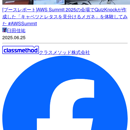
[ブースレポート]AWS Summit 2025の会場でQuizKnockが作
成した「キャベツとレタスを見分けるメガネ」を体験してみ
た #AWSSummit
臼田佳祐
2025.06.25
クラスメソッド株式会社