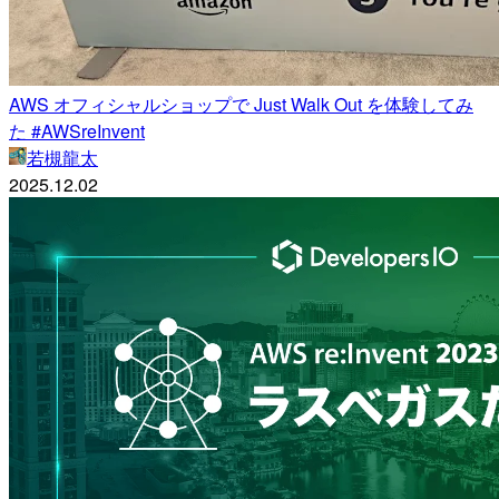
AWS オフィシャルショップで Just Walk Out を体験してみ
た #AWSreInvent
若槻龍太
2025.12.02