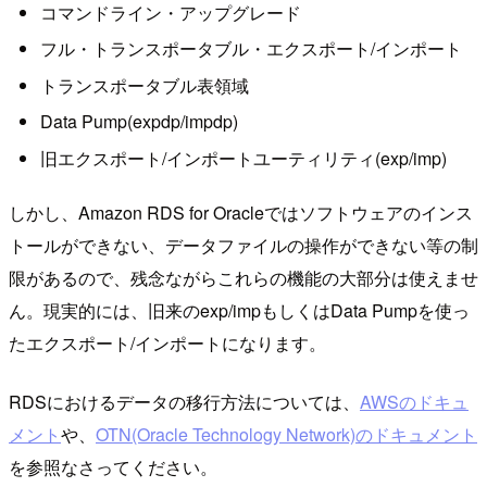
コマンドライン・アップグレード
フル・トランスポータブル・エクスポート/インポート
トランスポータブル表領域
Data Pump(expdp/impdp)
旧エクスポート/インポートユーティリティ(exp/imp)
しかし、Amazon RDS for Oracleではソフトウェアのインス
トールができない、データファイルの操作ができない等の制
限があるので、残念ながらこれらの機能の大部分は使えませ
ん。現実的には、旧来のexp/impもしくはData Pumpを使っ
たエクスポート/インポートになります。
RDSにおけるデータの移行方法については、
AWSのドキュ
メント
や、
OTN(Oracle Technology Network)のドキュメント
を参照なさってください。