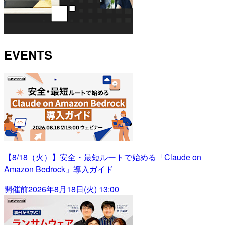
EVENTS
【8/18（火）】安全・最短ルートで始める「Claude on
Amazon Bedrock」導入ガイド
開催前
2026年8月18日(火) 13:00