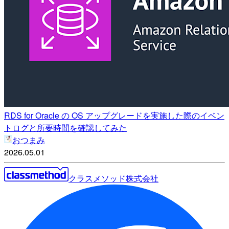
RDS for Oracle の OS アップグレードを実施した際のイベン
トログと所要時間を確認してみた
おつまみ
2026.05.01
クラスメソッド株式会社