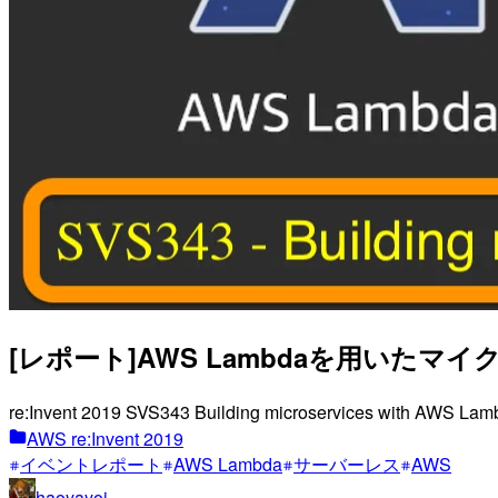
[レポート]AWS Lambdaを用いたマイクロサ
re:Invent 2019 SVS343 Building microservices wi
AWS re:Invent 2019
イベントレポート
AWS Lambda
サーバーレス
AWS
haoyayoi