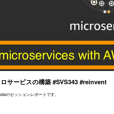
ービスの構築 #SVS343 #reinvent
th AWS Lambdaのセッションレポートです。