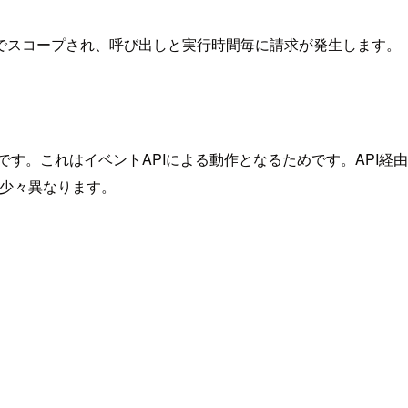
でスコープされ、呼び出しと実行時間毎に請求が発生します。
能です。これはイベントAPIによる動作となるためです。API経
は少々異なります。