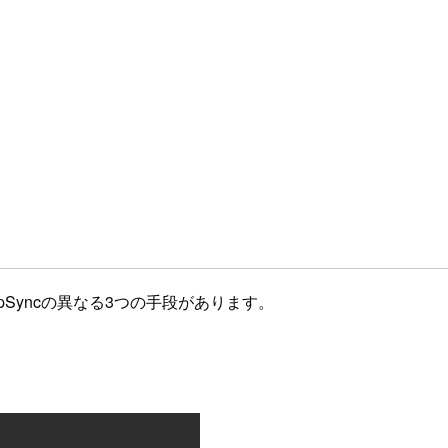
r、AWS AppSyncの異なる3つの手段があります。