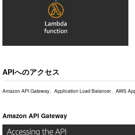
APIへのアクセス
Amazon API Gateway、Application Load Balance
Amazon API Gateway