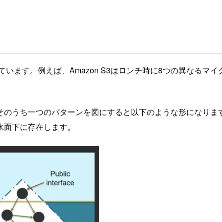
ます。例えば、Amazon S3はロンチ時に8つの異なるマイ
そのうち一つのパターンを図にすると以下のような形になりま
水面下に存在します。