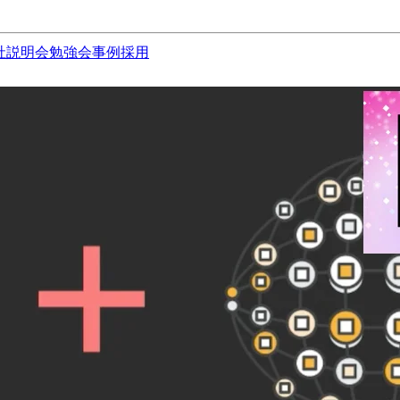
社説明会
勉強会
事例
採用