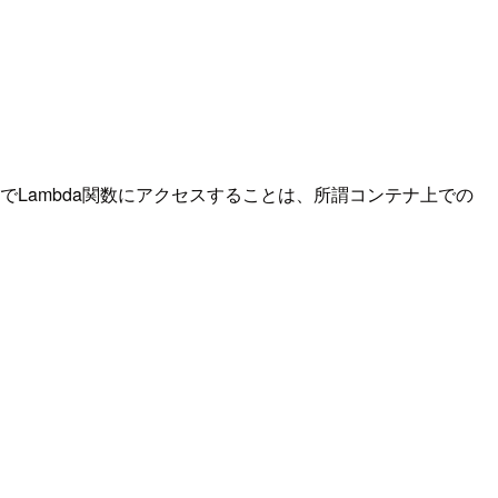
由でLambda関数にアクセスすることは、所謂コンテナ上での