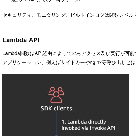
セキュリティ、モニタリング、ビルトインログは関数レベル
Lambda API
Lambda関数はAPI経由によってのみアクセス及び実行が可
アプリケーション、例えばサイドカーやnginx等呼び出しと