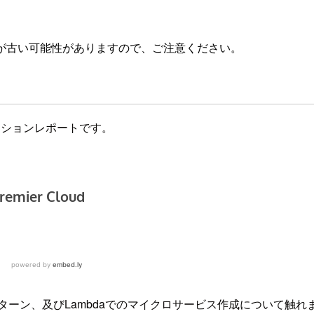
が古い可能性がありますので、ご注意ください。
mbdaのセッションレポートです。
ターン、及びLambdaでのマイクロサービス作成について触れ