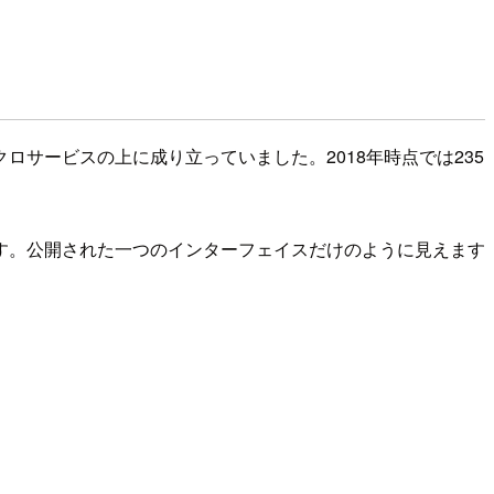
クロサービスの上に成り立っていました。2018年時点では235
す。公開された一つのインターフェイスだけのように見えます