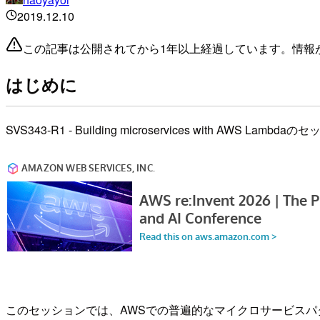
2019.12.10
この記事は公開されてから1年以上経過しています。情報
はじめに
SVS343-R1 - Building microservices with AWS La
このセッションでは、AWSでの普遍的なマイクロサービスパ