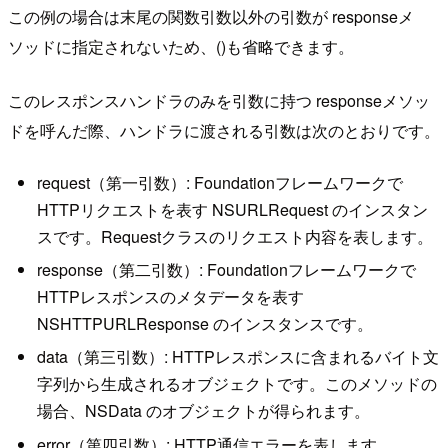
この例の場合は末尾の関数引数以外の引数が responseメ
ソッドに指定されないため、()も省略できます。
このレスポンスハンドラのみを引数に持つ responseメソッ
ドを呼んだ際、ハンドラに渡される引数は次のとおりです。
request（第一引数）: Foundationフレームワークで
HTTPリクエストを表す NSURLRequest のインスタン
スです。Requestクラスのリクエスト内容を表します。
response（第二引数）: Foundationフレームワークで
HTTPレスポンスのメタデータを表す
NSHTTPURLResponse のインスタンスです。
data（第三引数）: HTTPレスポンスに含まれるバイト文
字列から生成されるオブジェクトです。このメソッドの
場合、NSData のオブジェクトが得られます。
error（第四引数）: HTTP通信エラーを表します。