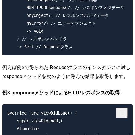
        NSHTTPURLResponse?, // レスポンスメタデータ

        AnyObject?, // レスポンスボディデータ

        NSError?) // エラーオブジェクト

        -> Void

    ) // レスポンスハンドラ

例えば例2で得られた Requestクラスのインスタンスに対し
responseメソッドを次のように呼んで結果を取得します。
例3 -responceメソッドによるHTTPレスポンスの取得-
override func viewDidLoad() {

    super.viewDidLoad()

    Alamofire
