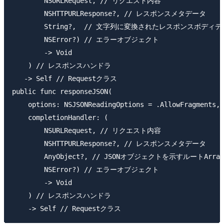
        NSURLRequest, // リクエスト内容

        NSHTTPURLResponse?, // レスポンスメタデータ 

        String?,  // 文字列に変換されたレスポンスボディデ
        NSError?) // エラーオブジェクト

        -> Void

    ) // レスポンスハンドラ

   -> Self // Requestクラス

public func responseJSON(

    options: NSJSONReadingOptions = .AllowF
    completionHandler: (

        NSURLRequest, // リクエスト内容

        NSHTTPURLResponse?, // レスポンスメタデータ

        AnyObject?, // JSONオブジェクトを示すルートArray o
        NSError?) // エラーオブジェクト

        -> Void

    ) // レスポンスハンドラ
