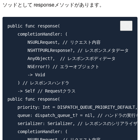
ソッドとして responseメソッドがあります。
public func response(

    completionHandler: (

        NSURLRequest, // リクエスト内容

        NSHTTPURLResponse?, // レスポンスメタデータ

        AnyObject?,  // レスポンスボディデータ

        NSError?) // エラーオブジェクト

        -> Void

    ) // レスポンスハンドラ

    -> Self // Requestクラス

public func response(

    priority: Int = DISPATCH_QUEUE_PRIORITY_D
    queue: dispatch_queue_t? = nil, // ハンドラの実
    serializer: Serializer, // レスポンスのシリアライザ
    completionHandler: (

        NSURLRequest, // リクエスト内容
