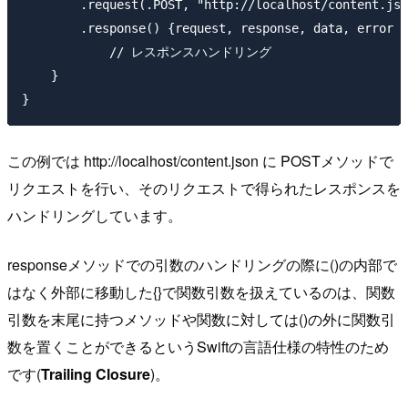
        .request(.POST, "http://localhost/content.jso
        .response() {request, response, data, error i
            // レスポンスハンドリング

    }

この例では http://localhost/content.json に POSTメソッドで
リクエストを行い、そのリクエストで得られたレスポンスを
ハンドリングしています。
responseメソッドでの引数のハンドリングの際に()の内部で
はなく外部に移動した{}で関数引数を扱えているのは、関数
引数を末尾に持つメソッドや関数に対しては()の外に関数引
数を置くことができるというSwiftの言語仕様の特性のため
です(
Trailing Closure
)。