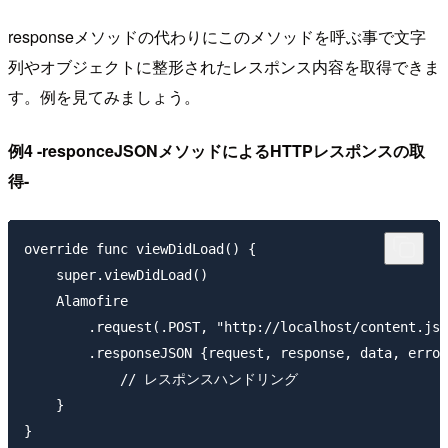
responseメソッドの代わりにこのメソッドを呼ぶ事で文字
列やオブジェクトに整形されたレスポンス内容を取得できま
す。例を見てみましょう。
例4 -responceJSONメソッドによるHTTPレスポンスの取
得-
override func viewDidLoad() {

    super.viewDidLoad()

    Alamofire

        .request(.POST, "http://localhost/content.jso
        .responseJSON {request, response, data, error
            // レスポンスハンドリング

    }
