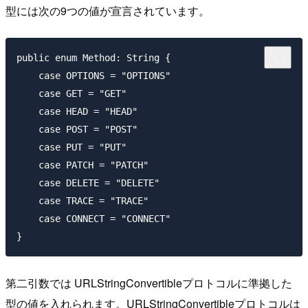
型には次の9つの値が宣言されています。
public enum Method: String {

    case OPTIONS = "OPTIONS"

    case GET = "GET"

    case HEAD = "HEAD"

    case POST = "POST"

    case PUT = "PUT"

    case PATCH = "PATCH"

    case DELETE = "DELETE"

    case TRACE = "TRACE"

    case CONNECT = "CONNECT"

第二引数では URLStringConvertibleプロトコルに準拠した
型の値を入れられます。URLStringConvertibleプロトコルは