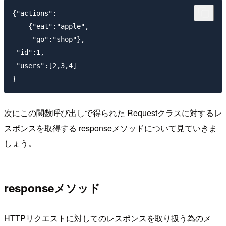
{"actions":

    {"eat":"apple",

     "go":"shop"},

 "id":1,

 "users":[2,3,4]

次にこの関数呼び出しで得られた Requestクラスに対するレ
スポンスを取得する responseメソッドについて見ていきま
しょう。
responseメソッド
HTTPリクエストに対してのレスポンスを取り扱う為のメ