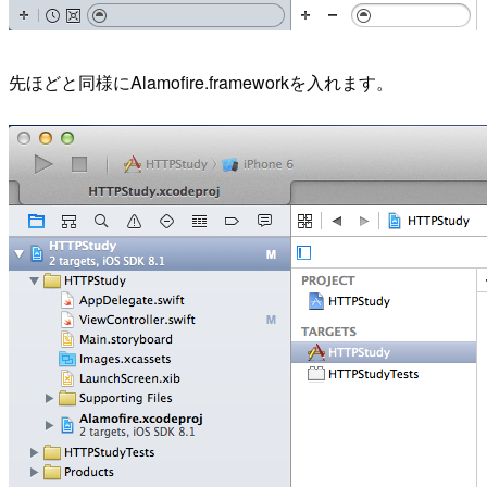
先ほどと同様にAlamofire.frameworkを入れます。