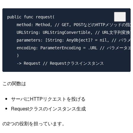
public func request(

    method: Method, // GET, POSTなどのHTTPメソッドの指
    URLString: URLStringConvertible, // URL文字列変
    parameters: [String: AnyObject]? = nil, // パラメ
    encoding: ParameterEncoding = .URL // パラメ
    ) 

この関数は
サーバにHTTPリクエストを投げる
Requestクラスのインスタンス生成
の2つの役割を担っています。