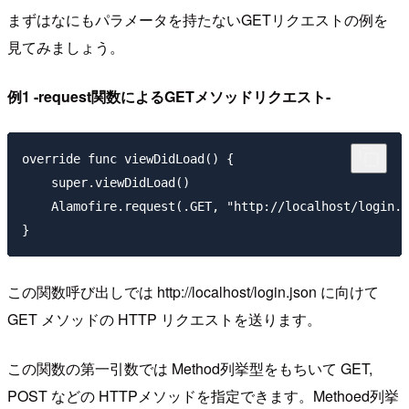
まずはなにもパラメータを持たないGETリクエストの例を
見てみましょう。
例1 -request関数によるGETメソッドリクエスト-
override func viewDidLoad() {

    super.viewDidLoad()       

    Alamofire.request(.GET, "http://localhost/login.j
この関数呼び出しでは http://localhost/login.json に向けて
GET メソッドの HTTP リクエストを送ります。
この関数の第一引数では Method列挙型をもちいて GET,
POST などの HTTPメソッドを指定できます。Methoed列挙