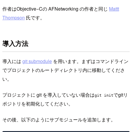
作者はObjective−Cの AFNetworking の作者と同じ
Mattt
Thompson
氏です。
導入方法
導入には
git submodule
を用います。まずはコマンドライン
でプロジェクトのルートディレクトリ内に移動してくださ
い。
プロジェクトに git を導入していない場合は
でgitリ
git init
ポジトリを初期化してください。
その後、以下のようにサブモジュールを追加します。