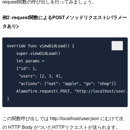
request関数の呼び出しを行ってみましょう。
例2 -request関数によるPOSTメソッドリクエスト(パラメー
タあり)-
override func viewDidLoad() {

    super.viewDidLoad()       

    let params =

    ["id": 1, 

     "users": [2, 3, 4], 

     "actions": ["eat": "apple", "go": "shop"]]

    Alamofire.request(.POST, "http://localhost/user.j
この関数呼び出しでは http://localhost/user.json にむけて次
の HTTP Body がついたHTTPリクエストが送られます。