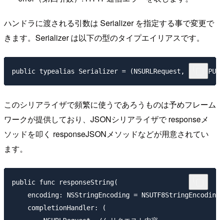
ハンドラに渡される引数は Serializer を指定する事で変更で
きます。Serializer は以下の型のタイプエイリアスです。
このシリアライザで頻繁に使うであろうものは予めフレーム
ワークが提供しており、JSONシリアライザで responseメ
ソッドを叩く responseJSONメソッドなどが用意されてい
ます。
public func responseString(

    encoding: NSStringEncoding = NSUTF8Stri
    completionHandler: (
