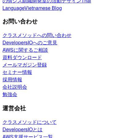
の情シス
組織開発室の活動
デザイン
Thai
Language
Vietnamese Blog
お問い合わせ
クラスメソッドへの問い合わせ
DevelopersIOへのご意見
AWSに関するご相談
資料ダウンロード
メールマガジン登録
セミナー情報
採用情報
会社説明会
勉強会
運営会社
クラスメソッドについて
DevelopersIOとは
AWS支援サービス一覧