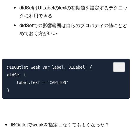
didSetはUILabelのtextの初期値を設定するテクニッ
クに利用できる
didSetでの影響範囲は自らのプロパティの値にとど
めておく方がいい
@IBOutlet weak var label: UILabel! {

didSet {

    label.text = "CAPTION"

IBOutletでweakを指定しなくてもよくなった？