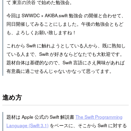
て 東京の渋谷 で始めた勉強会。
今回は SWWDC × AKIBA.swift 勉強会 の開催と合わせて、
同日開催してみることにしました。午後の勉強会ともど
も、よろしくお願い致しますね！
これから Swift に触れようとしている人から、既に熟知し
ている人まで、Swift が好きならどなたでも大歓迎です。
題材自体は基礎的なので、Swift 言語にさえ興味があれば
有意義に過ごせるんじゃないかなって思ってます。
進め方
題材は Apple 公式の Swift 解説書
The Swift Programming
Language (Swift 3.1)
をベースに、そこから Swift に対する