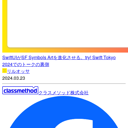
SwiftUIがSF Symbols Artを進化させる。try! Swift Tokyo
2024でのトークの裏側
リルオッサ
2024.03.23
クラスメソッド株式会社