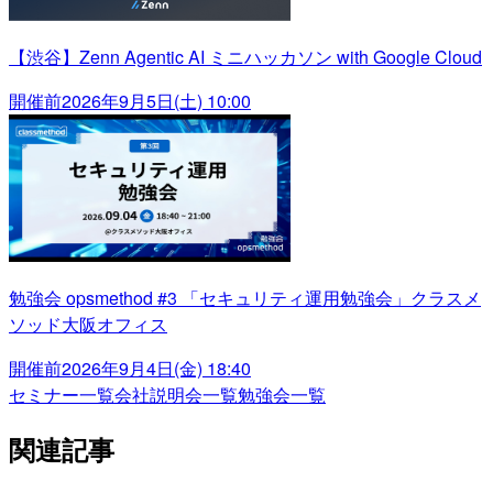
【渋谷】Zenn Agentic AI ミニハッカソン with Google Cloud
開催前
2026年9月5日(土) 10:00
勉強会 opsmethod #3 「セキュリティ運用勉強会」クラスメ
ソッド大阪オフィス
開催前
2026年9月4日(金) 18:40
セミナー一覧
会社説明会一覧
勉強会一覧
関連記事