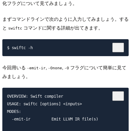
化フラグについて見てみましょう。
まずコマンドラインで次のように入力してみましょう。する
と
コマンドに関する詳細が出てきます。
swiftc
今回用いる
,
,
フラグについて簡単に見て
-emit-ir
-Onone
-O
みましょう。
OVERVIEW: Swift compiler

USAGE: swiftc [options] <inputs>

MODES:

  -emit-ir         Emit LLVM IR file(s)
