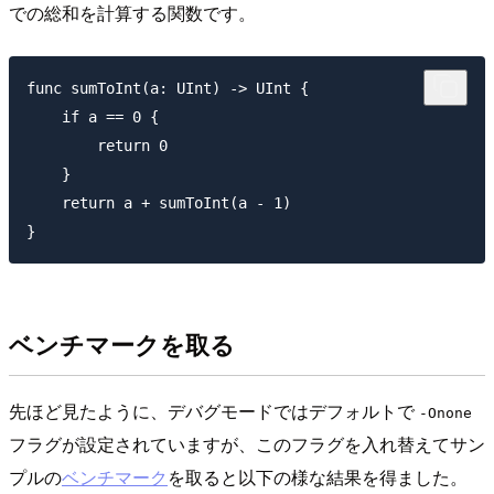
での総和を計算する関数です。
func sumToInt(a: UInt) -> UInt {

    if a == 0 {

        return 0

    }

    return a + sumToInt(a - 1)

ベンチマークを取る
先ほど見たように、デバグモードではデフォルトで
-Onone
フラグが設定されていますが、このフラグを入れ替えてサン
プルの
ベンチマーク
を取ると以下の様な結果を得ました。