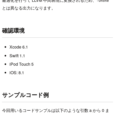
最適化を行って LLVM 中間表現に変換されるため、
-Onone
とは異なる出力になります。
確認環境
Xcode 6.1
Swift 1.1
iPod Touch 5
iOS: 8.1
サンプルコード例
今回用いるコードサンプルは以下のような引数 a から 0 ま