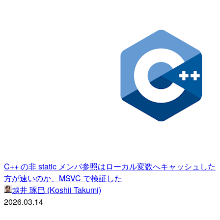
C++ の非 static メンバ参照はローカル変数へキャッシュした
方が速いのか、MSVC で検証した
越井 琢巳 (Koshii Takumi)
2026.03.14