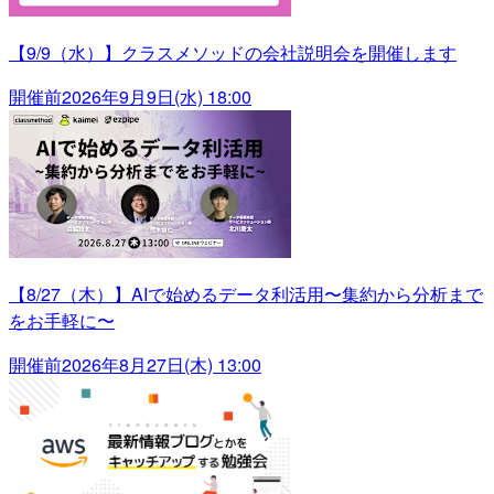
【9/9（水）】クラスメソッドの会社説明会を開催します
開催前
2026年9月9日(水) 18:00
【8/27（木）】AIで始めるデータ利活用〜集約から分析まで
をお手軽に〜
開催前
2026年8月27日(木) 13:00