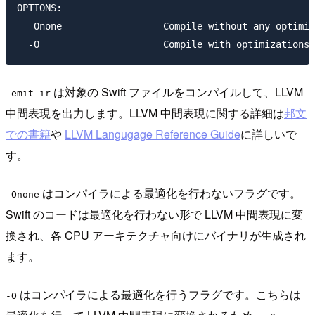
OPTIONS:

  -Onone                  Compile without any optimiz
は対象の Swift ファイルをコンパイルして、LLVM
-emit-ir
中間表現を出力します。LLVM 中間表現に関する詳細は
邦文
での書籍
や
LLVM Langugage Reference Guide
に詳しいで
す。
はコンパイラによる最適化を行わないフラグです。
-Onone
Swift のコードは最適化を行わない形で LLVM 中間表現に変
換され、各 CPU アーキテクチャ向けにバイナリが生成され
ます。
はコンパイラによる最適化を行うフラグです。こちらは
-O