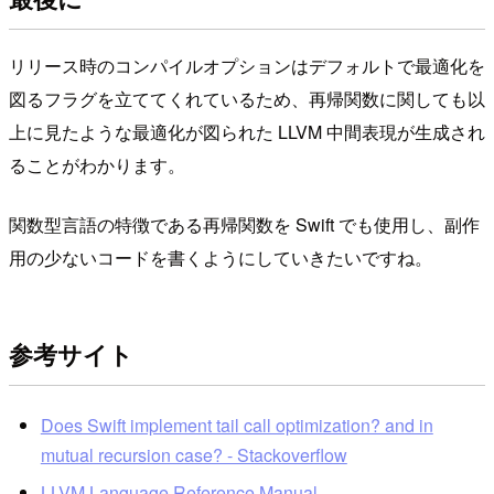
リリース時のコンパイルオプションはデフォルトで最適化を
図るフラグを立ててくれているため、再帰関数に関しても以
上に見たような最適化が図られた LLVM 中間表現が生成され
ることがわかります。
関数型言語の特徴である再帰関数を Swift でも使用し、副作
用の少ないコードを書くようにしていきたいですね。
参考サイト
Does Swift implement tail call optimization? and in
mutual recursion case? - Stackoverflow
LLVM Language Reference Manual