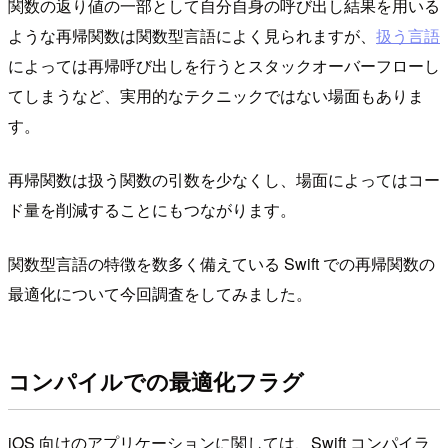
関数の返り値の一部として自分自身の呼び出し結果を用いる
ような再帰関数は関数型言語によく見られますが、
扱う言語
によっては再帰呼び出しを行うとスタックオーバーフローし
てしまうなど、実用的なテクニックではない場面もありま
す。
再帰関数は扱う関数の引数を少なくし、場面によってはコー
ド量を削減することにもつながります。
関数型言語の特徴を数多く備えている Swift での再帰関数の
最適化について今回調査をしてみました。
コンパイルでの最適化フラグ
iOS 向けのアプリケーションに関しては、Swift コンパイラ