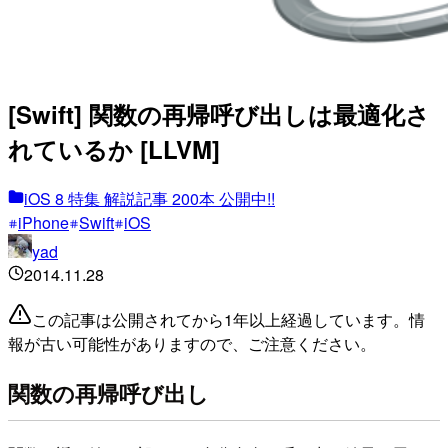
[Swift] 関数の再帰呼び出しは最適化さ
れているか [LLVM]
iOS 8 特集 解説記事 200本 公開中!!
iPhone
Swift
iOS
yad
2014.11.28
この記事は公開されてから1年以上経過しています。情
報が古い可能性がありますので、ご注意ください。
関数の再帰呼び出し