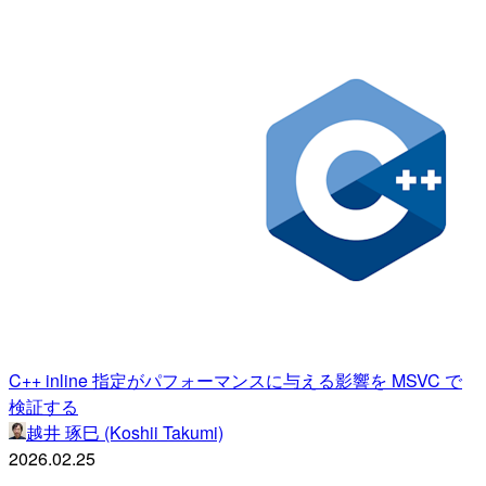
C++ inline 指定がパフォーマンスに与える影響を MSVC で
検証する
越井 琢巳 (Koshii Takumi)
2026.02.25