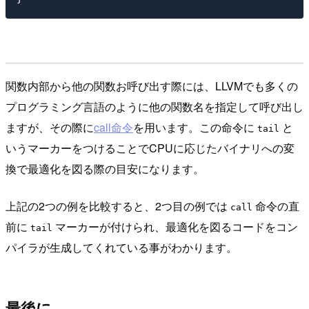
関数内部から他の関数お呼び出す際には、LLVMでも多くの
プログラミング言語のように他の関数名を指定して呼び出し
ますが、その際に
call命令
を用います。この命令に
と
tail
いうマーカーをつけることでCPUに応じたバイナリへの変
換で最適化を図る際の目安になります。
上記の2つの例を比較すると、2つ目の例では
命令の直
call
前に
マーカーが付けられ、最適化を図るコードをコン
tail
パイラが生成してくれている事がわかります。
最後に