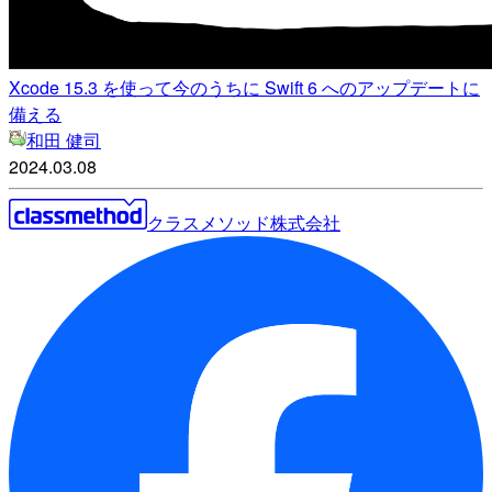
Xcode 15.3 を使って今のうちに Swift 6 へのアップデートに
備える
和田 健司
2024.03.08
クラスメソッド株式会社