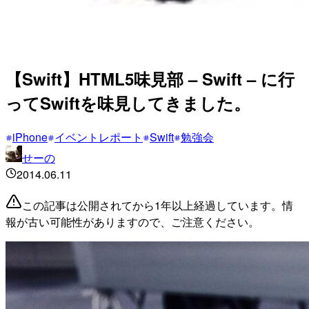
【Swift】HTML5味見部 – Swift – に行
ってSwiftを味見してきました。
iPhone
イベントレポート
Swift
勉強会
せーの
2014.06.11
この記事は公開されてから1年以上経過しています。情
報が古い可能性がありますので、ご注意ください。