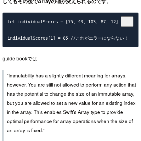
してもその後でArrayの値が変えられるのです
。
let individualScores = [75, 43, 103, 87, 12]

guide bookでは
“Immutability has a slightly different meaning for arrays,
however. You are still not allowed to perform any action that
has the potential to change the size of an immutable array,
but you are allowed to set a new value for an existing index
in the array. This enables Swift’s Array type to provide
optimal performance for array operations when the size of
an array is fixed.”