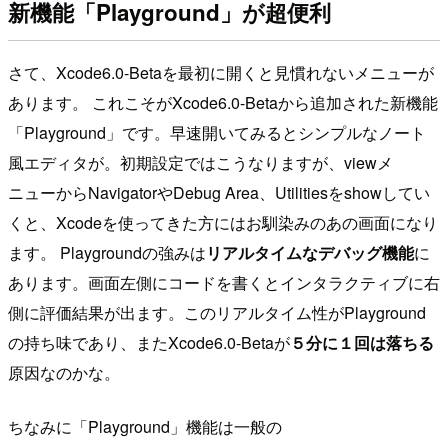
新機能「Playground」が超便利
さて、Xcode6.0-Betaを最初に開くと見慣れないメニューが
あります。 これこそがXcode6.0-Betaから追加された新機能
「Playground」です。早速開いてみるとシンプルなノート
風エディタが。初期設定ではこうなりますが、viewメ
ニューからNavigatorやDebug Area、Utilitiesをshowしてい
くと、Xcodeを使ってきた方にはお馴染みのあの画面になり
ます。 Playgroundの強みは
リアルタイムなデバッグ機能
に
あります。画面左側にコードを書くとインタラクティブに右
側に評価結果が出ます。このリアルタイム性がPlayground
の持ち味であり、またXcode6.0-Betaが
５分に１回は落ちる
原因なのかな。
ちなみに「Playground」機能は一般の