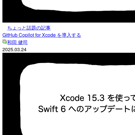
ちょっと話題の記事
GitHub Copilot for Xcode を導入する
和田 健司
2025.03.24