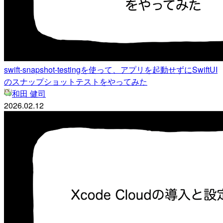
swift-snapshot-testingを使って、アプリを起動せずにSwiftUI
のスナップショットテストをやってみた
和田 健司
2026.02.12