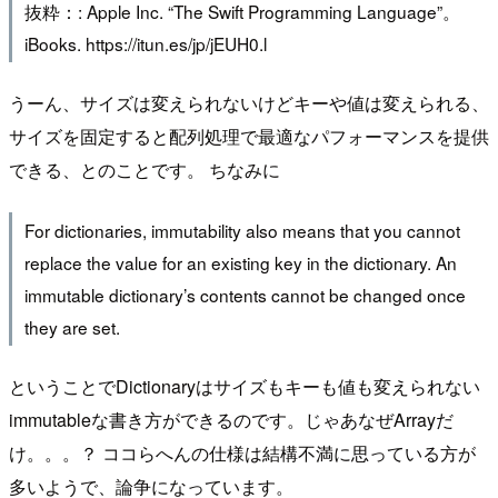
抜粋：: Apple Inc. “The Swift Programming Language”。
iBooks. https://itun.es/jp/jEUH0.l
うーん、サイズは変えられないけどキーや値は変えられる、
サイズを固定すると配列処理で最適なパフォーマンスを提供
できる、とのことです。 ちなみに
For dictionaries, immutability also means that you cannot
replace the value for an existing key in the dictionary. An
immutable dictionary’s contents cannot be changed once
they are set.
ということでDictionaryはサイズもキーも値も変えられない
immutableな書き方ができるのです。じゃあなぜArrayだ
け。。。？ ココらへんの仕様は結構不満に思っている方が
多いようで、論争になっています。