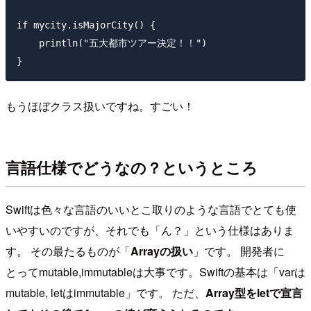
if mycity.isMajorCity() {

    println("五大都市ツアー決定！！")

もうほぼクラス扱いですね。すごい！
言語仕様でどうなの？というところ
Swiftは色々な言語のいいとこ取りのような言語でとても使
いやすいのですが、それでも「ん？」という仕様はありま
す。 その最たるものが「
Arrayの扱い
」です。 開発者に
とってmutable,immutableは大事です。Swiftの基本は「varは
mutable, letはimmutable」です。 ただ、
Array型をletで宣言