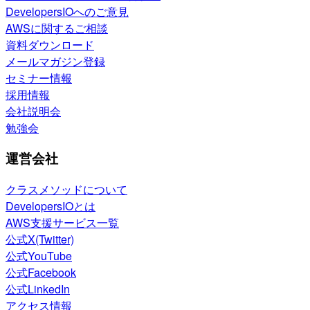
DevelopersIOへのご意見
AWSに関するご相談
資料ダウンロード
メールマガジン登録
セミナー情報
採用情報
会社説明会
勉強会
運営会社
クラスメソッドについて
DevelopersIOとは
AWS支援サービス一覧
公式X(Twitter)
公式YouTube
公式Facebook
公式LinkedIn
アクセス情報