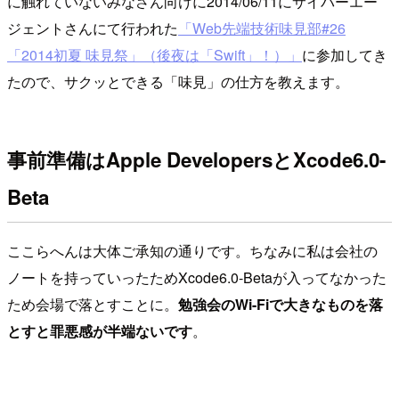
に触れていないみなさん向けに2014/06/11にサイバーエー
ジェントさんにて行われた
「Web先端技術味見部#26
「2014初夏 味見祭」（後夜は「Swift」！）」
に参加してき
たので、サクッとできる「味見」の仕方を教えます。
事前準備はApple DevelopersとXcode6.0-
Beta
ここらへんは大体ご承知の通りです。ちなみに私は会社の
ノートを持っていったためXcode6.0-Betaが入ってなかった
ため会場で落とすことに。
勉強会のWi-Fiで大きなものを落
とすと罪悪感が半端ないです
。