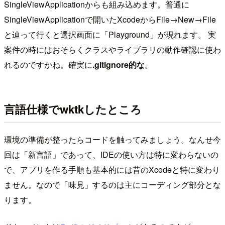
SingleViewApplicationからも組み込めます。普通に
SingleViewApplicationで開いたXcodeからFile→New→File
と辿って行くと選択画面に「Playground」が現れます。 実
案件の時にはおそらくクラスやライブラリの動作確認に使わ
れるのですかね。確実に
.gitignore的な
。
言語仕様でwktkしたところ
環境の準備が整ったらコードを触ってみましょう。なんせ今
回は「新言語」であって、IDEの使い方は特に変わらないの
で、アプリを作る手順も基本的には昔のXcodeと特に変わり
ません。なので「味見」するのは主にコーディング部分とな
ります。