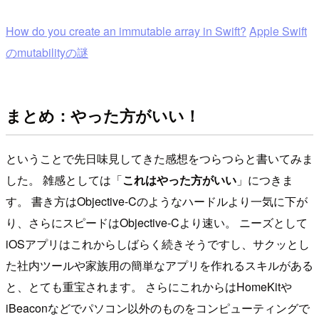
How do you create an immutable array in Swift?
Apple Swift
のmutabilityの謎
まとめ：やった方がいい！
ということで先日味見してきた感想をつらつらと書いてみま
した。 雑感としては「
これはやった方がいい
」につきま
す。 書き方はObjective-Cのようなハードルより一気に下が
り、さらにスピードはObjective-Cより速い。 ニーズとして
iOSアプリはこれからしばらく続きそうですし、サクッとし
た社内ツールや家族用の簡単なアプリを作れるスキルがある
と、とても重宝されます。 さらにこれからはHomeKitや
iBeaconなどでパソコン以外のものをコンピューティングで