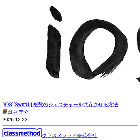
[iOS][SwiftUI] 複数のジェスチャーを共存させる方法
田中 圭介
2025.12.22
クラスメソッド株式会社