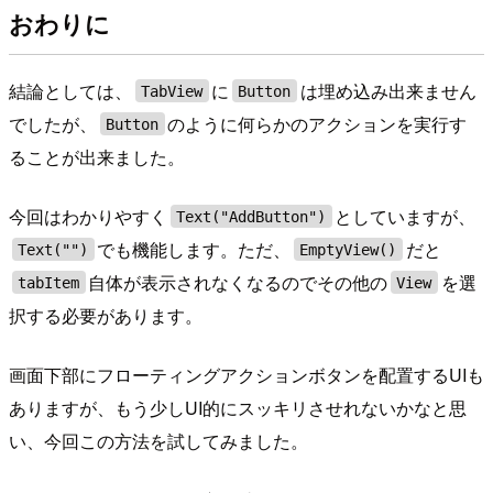
おわりに
結論としては、
に
は埋め込み出来ません
TabView
Button
でしたが、
のように何らかのアクションを実行す
Button
ることが出来ました。
今回はわかりやすく
としていますが、
Text("AddButton")
でも機能します。ただ、
だと
Text("")
EmptyView()
自体が表示されなくなるのでその他の
を選
tabItem
View
択する必要があります。
画面下部にフローティングアクションボタンを配置するUIも
ありますが、もう少しUI的にスッキリさせれないかなと思
い、今回この方法を試してみました。