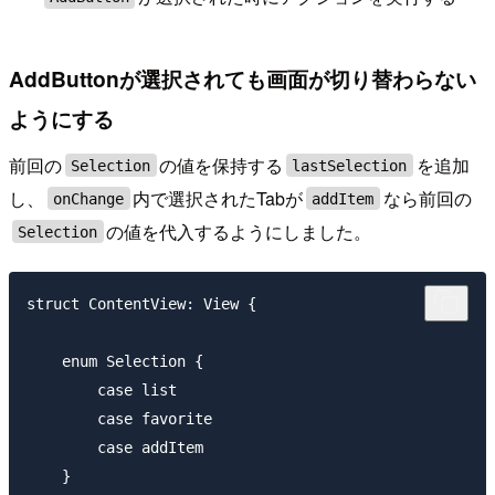
AddButtonが選択されても画面が切り替わらない
ようにする
前回の
の値を保持する
を追加
Selection
lastSelection
し、
内で選択されたTabが
なら前回の
onChange
addItem
の値を代入するようにしました。
Selection
struct ContentView: View {

    enum Selection {

        case list

        case favorite

        case addItem

    }
