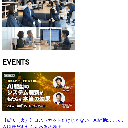
EVENTS
【8/18（火）】コストカットだけじゃない！AI駆動のシステ
ム刷新がもたらす本当の効果