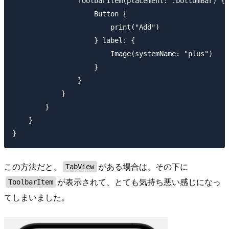
                ToolbarItem(placement: .bottomBar) {

                    Button {

                        print("Add")

                    } label: {

                        Image(systemName: "plus")

                    }

                }

            }

        }

    }

この方法だと、
がある場合は、その下に
TabView
が表示されて、とても気持ち悪い感じになっ
ToolbarItem
てしまいました。