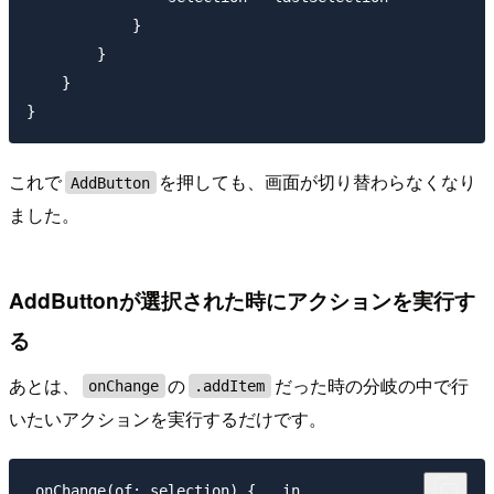
            }

        }

    }

これで
を押しても、画面が切り替わらなくなり
AddButton
ました。
AddButtonが選択された時にアクションを実行す
る
あとは、
の
だった時の分岐の中で行
onChange
.addItem
いたいアクションを実行するだけです。
.onChange(of: selection) { _ in
