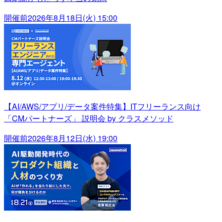
開催前
2026年8月18日(火) 15:00
【AI/AWS/アプリ/データ案件特集】ITフリーランス向け
「CMパートナーズ」 説明会 by クラスメソッド
開催前
2026年8月12日(水) 19:00