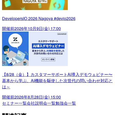
DevelopersIO 2026 Nagoya #devio2026
開催前
2026年10月9日(金) 17:00
【8/28（金）】カスタマーサポートAI導入デモウェビナー〜
基本から学ぶ、AI機能を駆使した次世代の問い合わせ対応と
は～
開催前
2026年8月28日(金) 15:00
セミナー一覧
会社説明会一覧
勉強会一覧