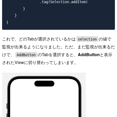
                .tag(Selection.addItem)

        }

    }

これで、どのTabが選択されているかは
の値で
selection
監視が出来るようになりました。ただ、まだ監視が出来るだ
けで、
のTabを選択すると、
AddButton
と表示
AddButton
されたViewに切り替わってしまいます。