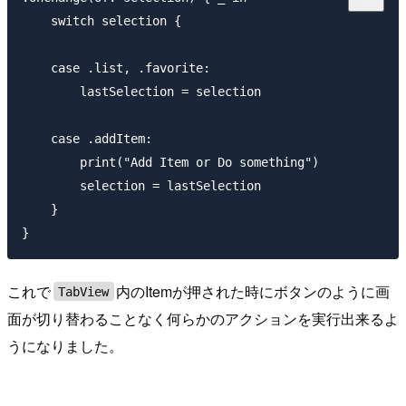
    switch selection {

    case .list, .favorite:

        lastSelection = selection

    case .addItem:

        print("Add Item or Do something")

        selection = lastSelection

    }

これで
内のItemが押された時にボタンのように画
TabView
面が切り替わることなく何らかのアクションを実行出来るよ
うになりました。