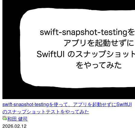
swift-snapshot-testingを使って、アプリを起動せずにSwiftUI
のスナップショットテストをやってみた
和田 健司
2026.02.12