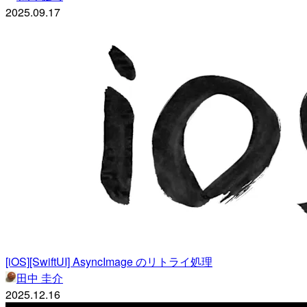
2025.09.17
[iOS][SwiftUI] AsyncImage のリトライ処理
田中 圭介
2025.12.16