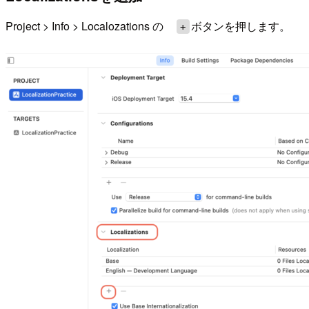
Project > Info > Localozations の
ボタンを押します。
+