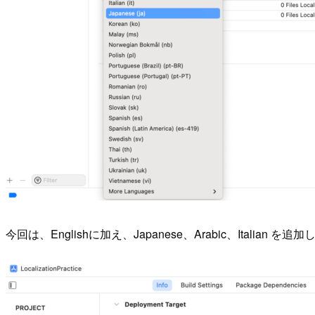
今回は、Englishに加え、Japanese、Arabic、Italian を