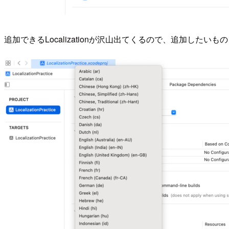
追加できるLocalizationが沢山出てくるので、追加したい