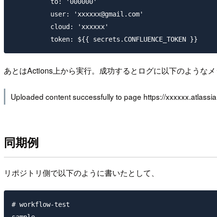
          to: '000000'

          user: 'xxxxxx@gmail.com'

          cloud: 'xxxxxx'

あとはActions上から実行。成功するとログに以下のような
Uploaded content successfully to page https://xxxxxx.atla
同期例
リポジトリ側で以下のように書いたとして、
# workflow-test
