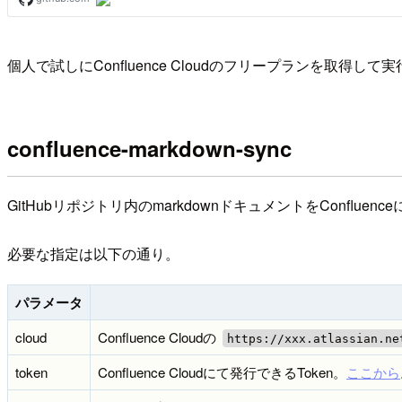
個人で試しにConfluence Cloudのフリープランを
confluence-markdown-sync
GitHubリポジトリ内のmarkdownドキュメントをConf
必要な指定は以下の通り。
パラメータ
cloud
Confluence Cloudの
https://xxx.atlassian.ne
token
Confluence Cloudにて発行できるToken。
ここから