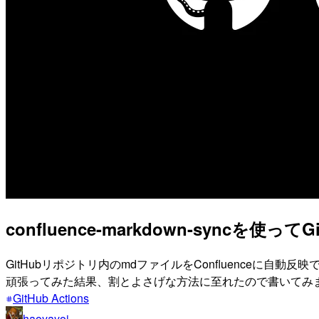
confluence-markdown-syncを
GitHubリポジトリ内のmdファイルをConfluence
頑張ってみた結果、割とよさげな方法に至れたので書いてみ
GitHub Actions
haoyayoi