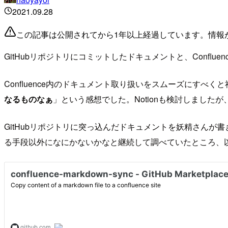
2021.09.28
この記事は公開されてから1年以上経過しています。情報
GitHubリポジトリにコミットしたドキュメントと、Confl
Confluence内のドキュメント取り扱いをスムーズにす
なるものなぁ
」という感想でした。Notionも検討しましたが
GitHubリポジトリに突っ込んだドキュメントを妖精さんが書
る手段以外になにかないかなと継続して調べていたところ、以下