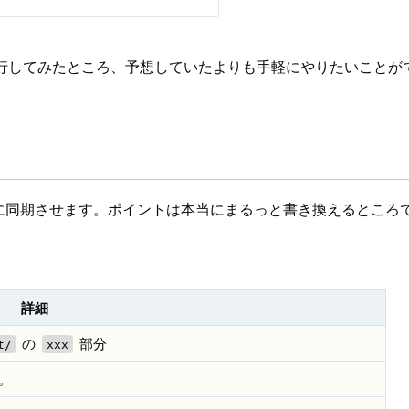
取得して実行してみたところ、予想していたよりも手軽にやりたいこ
luenceに同期させます。ポイントは本当にまるっと書き換えるところ
詳細
の
部分
t/
xxx
。