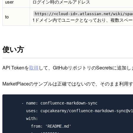
user
ログイン時のメールアドレス
https://<cloud-id>.atlassian.net/wiki/spa
to
1ドメイン内でユニークとなっており、複数スペ
使い方
API Tokenを
取得
して、GitHubリポジトリのSecretsに追加
MarketPlaceのサンプルは正確ではないので、そのまま利
      - name: confluence-markdown-sync

        uses: cupcakearmy/confluence-markdown-sync@v1

        with:

          from: 'README.md'
