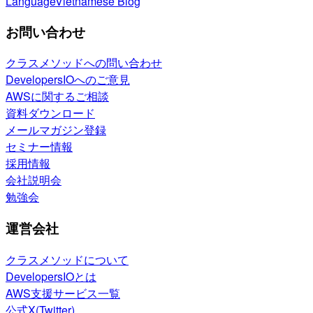
Language
Vietnamese Blog
お問い合わせ
クラスメソッドへの問い合わせ
DevelopersIOへのご意見
AWSに関するご相談
資料ダウンロード
メールマガジン登録
セミナー情報
採用情報
会社説明会
勉強会
運営会社
クラスメソッドについて
DevelopersIOとは
AWS支援サービス一覧
公式X(Twitter)