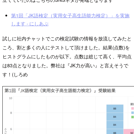
第1回「JK語検定（実用女子高生語能力検定）」を実施
します - にしあぷ
試しに社内チャットでこの検定試験の情報を放流してみたと
ころ、割と多くの人にテストして頂けました。結果(点数)を
ヒストグラムにしたものが以下。点数は総じて高く、平均点
は83点となりました。弊社は『JK力が高い』と言えそうで
す！(しろめ