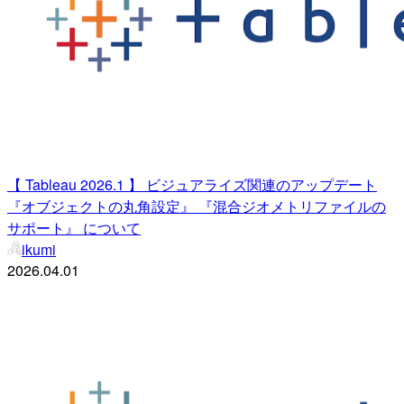
【 Tableau 2026.1 】 ビジュアライズ関連のアップデート
『オブジェクトの丸角設定』 『混合ジオメトリファイルの
サポート』 について
ikumi
2026.04.01