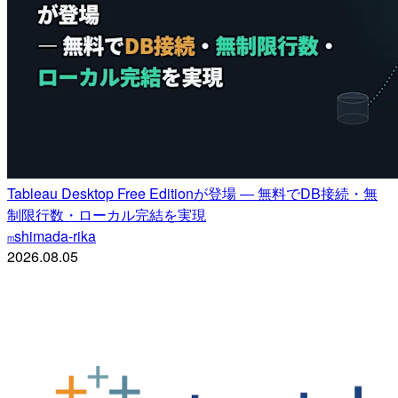
Tableau Desktop Free Editionが登場 ― 無料でDB接続・無
制限行数・ローカル完結を実現
shimada-rika
m
2026.08.05