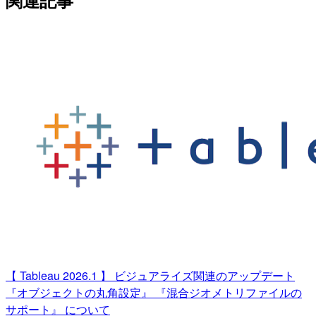
関連記事
【 Tableau 2026.1 】 ビジュアライズ関連のアップデート
『オブジェクトの丸角設定』 『混合ジオメトリファイルの
サポート』 について