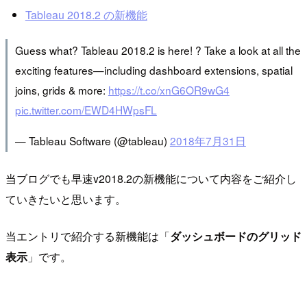
Tableau 2018.2 の新機能
Guess what? Tableau 2018.2 is here! ? Take a look at all the
exciting features—including dashboard extensions, spatial
joins, grids & more:
https://t.co/xnG6OR9wG4
pic.twitter.com/EWD4HWpsFL
— Tableau Software (@tableau)
2018年7月31日
当ブログでも早速v2018.2の新機能について内容をご紹介し
ていきたいと思います。
当エントリで紹介する新機能は「
ダッシュボードのグリッド
表示
」です。