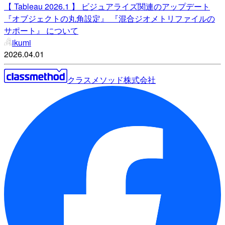
【 Tableau 2026.1 】 ビジュアライズ関連のアップデート
『オブジェクトの丸角設定』 『混合ジオメトリファイルの
サポート』 について
ikumi
2026.04.01
クラスメソッド株式会社