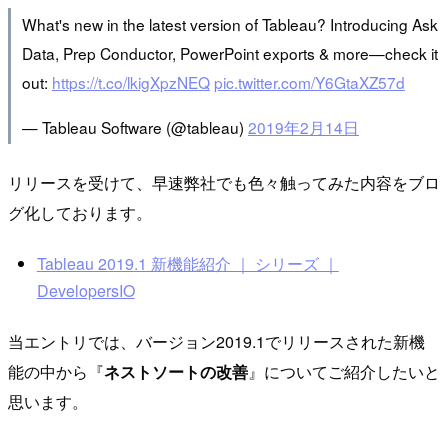
What's new in the latest version of Tableau? Introducing Ask
Data, Prep Conductor, PowerPoint exports & more—check it
out:
https://t.co/lkigXpzNEQ
pic.twitter.com/Y6GtaXZ57d
— Tableau Software (@tableau)
2019年2月14日
リリースを受けて、早速弊社でも色々触ってみた内容をブロ
グ化しております。
Tableau 2019.1 新機能紹介 ｜ シリーズ ｜
DevelopersIO
当エントリでは、バージョン2019.1でリリースされた新機
能の中から『
ネストソートの改善
』についてご紹介したいと
思います。