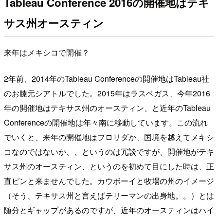
Tableau Conference 2016の開催地はテキ
サス州オースティン
来年はメキシコで開催？
2年前、2014年のTableau Conferenceの開催地はTableau社
のお膝元シアトルでした。2015年はラスベガス、今年2016
年の開催地はテキサス州のオースティン、と近年のTableau
Conferenceの開催地は年々南に移動しています。この流れ
でいくと、来年の開催地はフロリダか、国境を越えてメキシ
コなのではないか、、というのは冗談ですが、開催地がテキ
サス州のオースティン、というのを初めて目にした時は、正
直ピンと来ませんでした。カウボーイと牧場の州のイメージ
（そう、テキサス州と言えばテリーマンの出身地。。）とは
随分とギャップがあるのですが、近年のオースティンはハイ