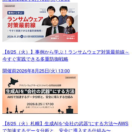
【8/25（火）】事例から学ぶ！ランサムウェア対策最前線～
今すぐ実践できる多重防御戦略
開催前
2026年8月25日(火) 13:00
【8/25（火）札幌】生成AIを“会社の武器”にする方法〜AWS
で加速するデータ分析と、安全に導入する仕組み〜