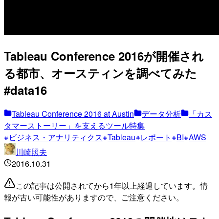
Tableau Conference 2016が開催され
る都市、オースティンを調べてみた
#data16
Tableau Conference 2016 at Austin
データ分析
「カス
タマーストーリー」を支えるツール特集
ビジネス・アナリティクス
Tableau
レポート
BI
AWS
川崎照夫
2016.10.31
この記事は公開されてから1年以上経過しています。情
報が古い可能性がありますので、ご注意ください。