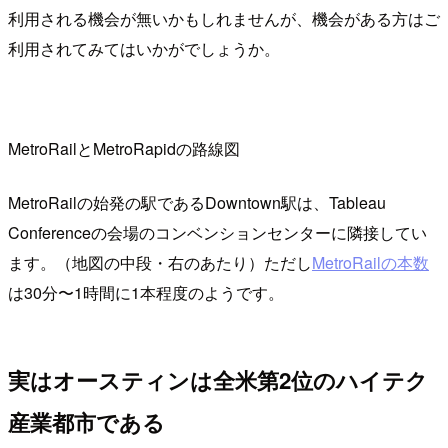
利用される機会が無いかもしれませんが、機会がある方はご
利用されてみてはいかがでしょうか。
MetroRailとMetroRapidの路線図
MetroRailの始発の駅であるDowntown駅は、Tableau
Conferenceの会場のコンベンションセンターに隣接してい
ます。（地図の中段・右のあたり）ただし
MetroRailの本数
は30分〜1時間に1本程度のようです。
実はオースティンは全米第2位のハイテク
産業都市である