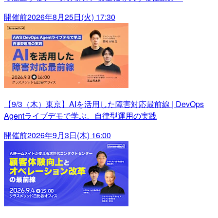
開催前
2026年8月25日(火) 17:30
【9/3（木）東京】AIを活用した障害対応最前線 | DevOps
Agentライブデモで学ぶ、自律型運用の実践
開催前
2026年9月3日(木) 16:00