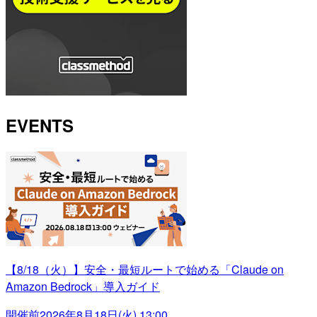
EVENTS
【8/18（火）】安全・最短ルートで始める「Claude on
Amazon Bedrock」導入ガイド
開催前
2026年8月18日(火) 13:00