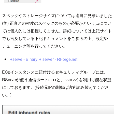
スペックやストレージサイズについては適当に見繕いました
(笑) 正直どの程度のスペックのものが必要かという点につい
ては個人的には把握してません。詳細については上記サイト
でも言及している下記ドキュメントをご参照の上、設定や
チューニング等を行ってください。
Rserve - Binary R server - RForge.net
EC2インスタンスに紐付けるセキュリティグループには、
RServeが使う通信ポート
と、
を利用可能な状態
6311
SSH(22)
にしておきます。(接続元IPの制御は適宜読み替えてくださ
い。)