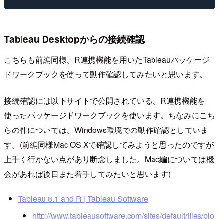
Tableau Desktopからの接続確認
こちらも前編同様、R連携機能を用いたTableauパッケージ
ドワークブックを使って動作確認してみたいと思います。
接続確認には以下サイトで公開されている、R連携機能を
使ったパッケージドワークブックを使います。ちなみにこち
らの件については、Windows環境での動作確認としていま
す。(前編同様Mac OS Xで確認してみようと思ったのですが
上手く行かない点があり断念しました。Mac編については機
会があれば後日また着手してみたいと思います)
Tableau 8.1 and R | Tableau Software
http://www.tableausoftware.com/sites/default/files/blo