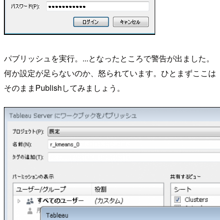
パブリッシュを実行。...となったところで警告が出ました。
何か設定が足らないのか、怒られています。ひとまずここは
そのままPublishしてみましょう。