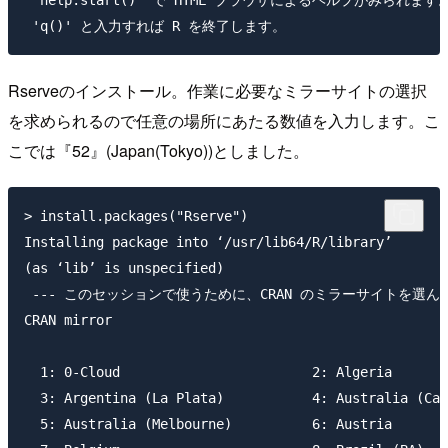
 'help.start()' で HTML ブラウザによるヘルプがみられます。
Rserveのインストール。作業に必要なミラーサイトの選択
を求められるので任意の場所にあたる数値を入力します。こ
こでは『52』(Japan(Tokyo))としました。
> install.packages("Rserve")

Installing package into ‘/usr/lib64/R/library’

(as ‘lib’ is unspecified)

 --- このセッションで使うために、CRAN のミラーサイトを選んでく
CRAN mirror 

  1: 0-Cloud                        2: Algeria       
  3: Argentina (La Plata)           4: Australia (Can
  5: Australia (Melbourne)          6: Austria       