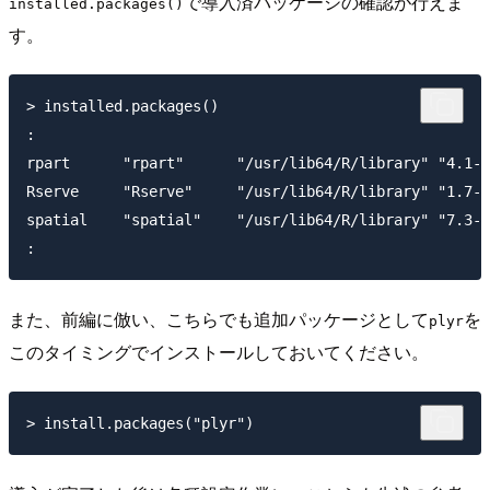
で導入済パッケージの確認が行えま
installed.packages()
す。
> installed.packages()

:

rpart      "rpart"      "/usr/lib64/R/library" "4.1-8
Rserve     "Rserve"     "/usr/lib64/R/library" "1.7-3
spatial    "spatial"    "/usr/lib64/R/library" "7.3-8
また、前編に倣い、こちらでも追加パッケージとして
を
plyr
このタイミングでインストールしておいてください。