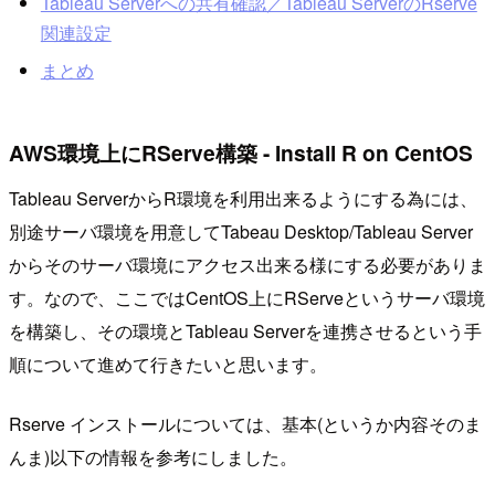
Tableau Serverへの共有確認／Tableau ServerのRserve
関連設定
まとめ
AWS環境上にRServe構築 - Install R on CentOS
Tableau ServerからR環境を利用出来るようにする為には、
別途サーバ環境を用意してTabeau Desktop/Tableau Server
からそのサーバ環境にアクセス出来る様にする必要がありま
す。なので、ここではCentOS上にRServeというサーバ環境
を構築し、その環境とTableau Serverを連携させるという手
順について進めて行きたいと思います。
Rserve インストールについては、基本(というか内容そのま
んま)以下の情報を参考にしました。