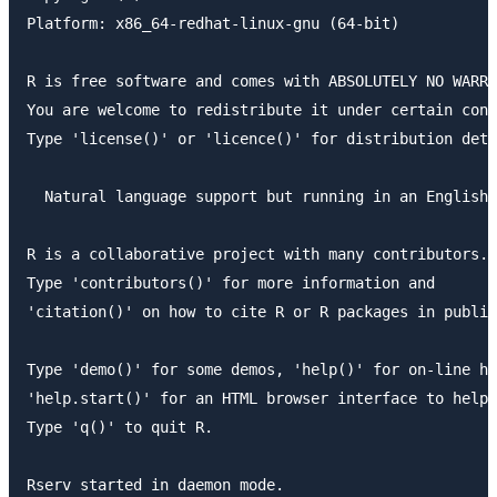
Platform: x86_64-redhat-linux-gnu (64-bit)

R is free software and comes with ABSOLUTELY NO WARRA
You are welcome to redistribute it under certain cond
Type 'license()' or 'licence()' for distribution deta
  Natural language support but running in an English 
R is a collaborative project with many contributors.

Type 'contributors()' for more information and

'citation()' on how to cite R or R packages in public
Type 'demo()' for some demos, 'help()' for on-line he
'help.start()' for an HTML browser interface to help.

Type 'q()' to quit R.
