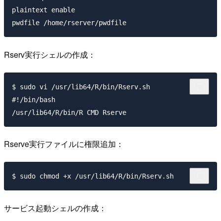
plaintext enable

Rserv実行シェルの作成：
$ sudo vi /usr/lib64/R/bin/Rserv.sh

#!/bin/bash

Rserve実行ファイルに権限追加：
サービス起動シェルの作成：