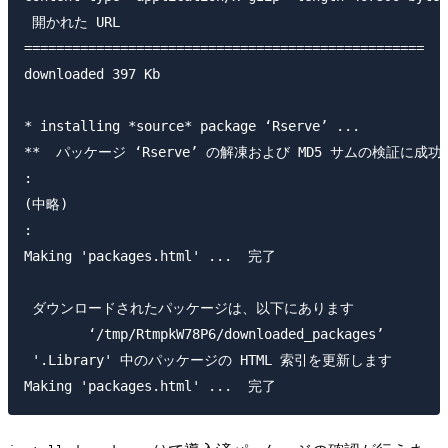
 開かれた URL 

==================================================

downloaded 397 Kb

* installing *source* package ‘Rserve’ ...

**  パッケージ ‘Rserve’ の解凍および MD5 サムの検証に成功
:

(中略)

:

Making 'packages.html' ...  完了 

 ダウンロードされたパッケージは、以下にあります 

 	‘/tmp/RtmpkW78P6/downloaded_packages’ 

 '.Library' 中のパッケージの HTML 索引を更新します 
