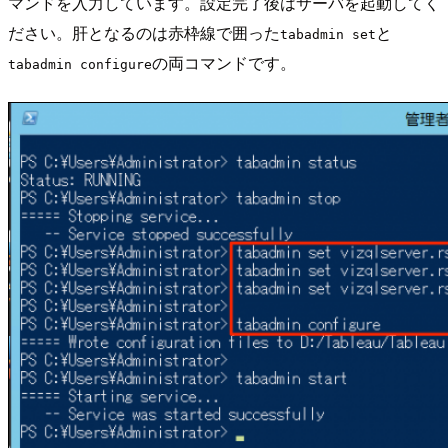
マンドを入力しています。設定完了後はサーバを起動してく
ださい。肝となるのは赤枠線で囲った
と
tabadmin set
の両コマンドです。
tabadmin configure