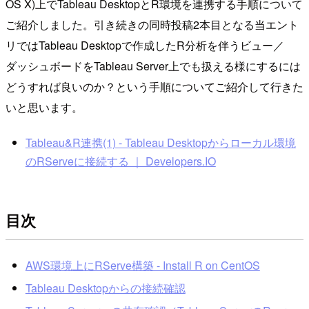
OS X)上でTableau DesktopとR環境を連携する手順について
ご紹介しました。引き続きの同時投稿2本目となる当エント
リではTableau Desktopで作成したR分析を伴うビュー／
ダッシュボードをTableau Server上でも扱える様にするには
どうすれば良いのか？という手順についてご紹介して行きた
いと思います。
Tableau&R連携(1) - Tableau Desktopからローカル環境
のRServeに接続する ｜ Developers.IO
目次
AWS環境上にRServe構築 - Install R on CentOS
Tableau Desktopからの接続確認