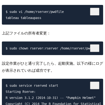
$ sudo vi /home/rserver/pwdfile

上記ファイルの所有者変更：
設定作業がひと通り完了したら、起動実施。以下の様にログ
が表示されていれば成功です。
$ sudo service rserved start

Starting Rserve: 

R version 3.1.2 (2014-10-31) -- "Pumpkin Helmet"

Copyright (C) 2014 The R Foundation for Statistical C