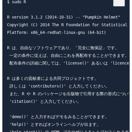
$ sudo R

R version 3.1.2 (2014-10-31) -- "Pumpkin Helmet"

Copyright (C) 2014 The R Foundation for Statistical C
Platform: x86_64-redhat-linux-gnu (64-bit)

R は、自由なソフトウェアであり、「完全に無保証」です。 

 一定の条件に従えば、自由にこれを再配布することができます。 

 配布条件の詳細に関しては、'license()' あるいは 'licence
R は多くの貢献者による共同プロジェクトです。 

 詳しくは 'contributors()' と入力してください。 

 また、R や R のパッケージを出版物で引用する際の形式については
 'citation()' と入力してください。 

 'demo()' と入力すればデモをみることができます。 

 'help()' とすればオンラインヘルプが出ます。 
