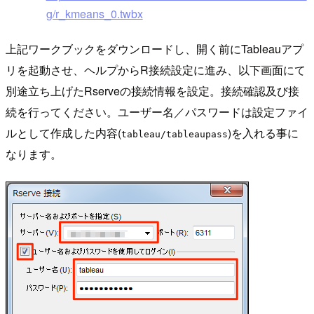
g/r_kmeans_0.twbx
上記ワークブックをダウンロードし、開く前にTableauアプ
リを起動させ、ヘルプからR接続設定に進み、以下画面にて
別途立ち上げたRserveの接続情報を設定。接続確認及び接
続を行ってください。ユーザー名／パスワードは設定ファイ
ルとして作成した内容(
)を入れる事に
tableau/tableaupass
なります。