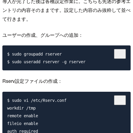
導入が完了した後は各種設定作業に。こちらも先述の参考エ
ントリの内容そのままです。設定した内容のみ抜粋して並べ
て行きます。
ユーザーの作成、グループへの追加：
$ sudo groupadd rserver

Rserv設定ファイルの作成：
$ sudo vi /etc/Rserv.conf

workdir /tmp

remote enable

fileio enable

auth required
