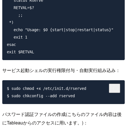
   status Rserve

   RETVAL=$?

     ;;

 *)

   echo "Usage: $0 {start|stop|restart|status}"

   exit 1

esac

サービス起動シェルの実行権限付与・自動実行組み込み：
$ sudo chmod +x /etc/init.d/rserved

パスワード認証ファイルの作成(こちらのファイル内容は後
にTableauからのアクセスに用います。)：