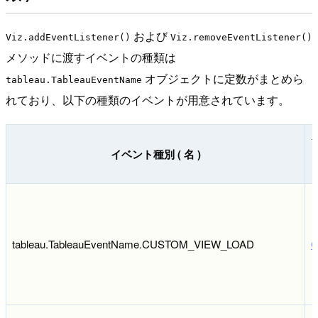
および
Viz.addEventListener()
Viz.removeEventListener()
メソッドに渡すイベントの種類は
オブジェクトに定数がまとめら
tableau.TableauEventName
れており、以下の種類のイベントが用意されています。
イベント種別 ( 名 )
tableau.TableauEventName.CUSTOM_VIEW_LOAD
C