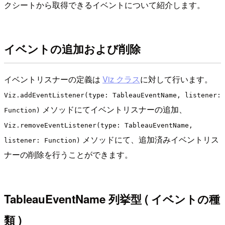
クシートから取得できるイベントについて紹介します。
イベントの追加および削除
イベントリスナーの定義は
Viz クラス
に対して行います。
Viz.addEventListener(type: TableauEventName, listener:
メソッドにてイベントリスナーの追加、
Function)
Viz.removeEventListener(type: TableauEventName,
メソッドにて、追加済みイベントリス
listener: Function)
ナーの削除を行うことができます。
TableauEventName 列挙型 ( イベントの種
類 )