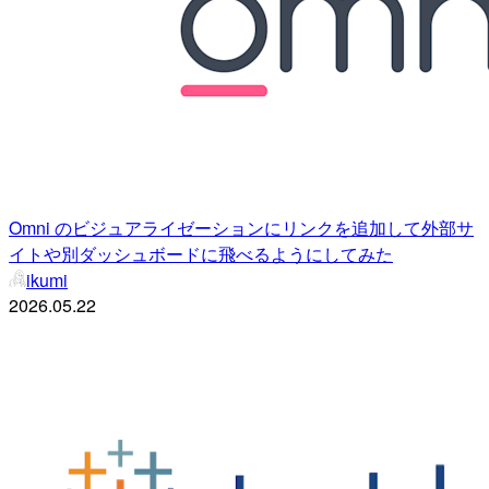
Omni のビジュアライゼーションにリンクを追加して外部サ
イトや別ダッシュボードに飛べるようにしてみた
ikumi
2026.05.22