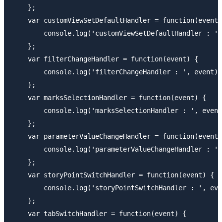
    };

    var customViewSetDefaultHandler = function(event)
        console.log('customViewSetDefaultHandler : ',
    };

    var filterChangeHandler = function(event) {

        console.log('filterChangeHandler : ', event);

    };

    var marksSelectionHandler = function(event) {

        console.log('marksSelectionHandler : ', event
    };

    var parameterValueChangeHandler = function(event)
        console.log('parameterValueChangeHandler : ',
    };

    var storyPointSwitchHandler = function(event) {

        console.log('storyPointSwitchHandler : ', eve
    };

    var tabSwitchHandler = function(event) {
