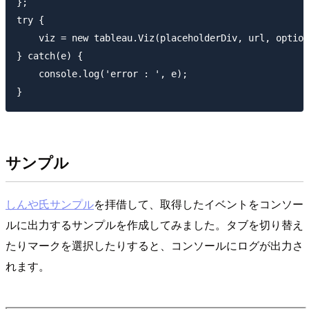
};

try {

    viz = new tableau.Viz(placeholderDiv, url, option
} catch(e) {

    console.log('error : ', e);

サンプル
しんや氏サンプル
を拝借して、取得したイベントをコンソー
ルに出力するサンプルを作成してみました。タブを切り替え
たりマークを選択したりすると、コンソールにログが出力さ
れます。