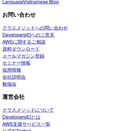
Language
Vietnamese Blog
お問い合わせ
クラスメソッドへの問い合わせ
DevelopersIOへのご意見
AWSに関するご相談
資料ダウンロード
メールマガジン登録
セミナー情報
採用情報
会社説明会
勉強会
運営会社
クラスメソッドについて
DevelopersIOとは
AWS支援サービス一覧
公式X(Twitter)