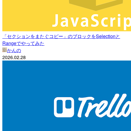
「セクションをまたぐコピー」のブロックをSelectionと
Rangeでやってみた
かんの
2026.02.28