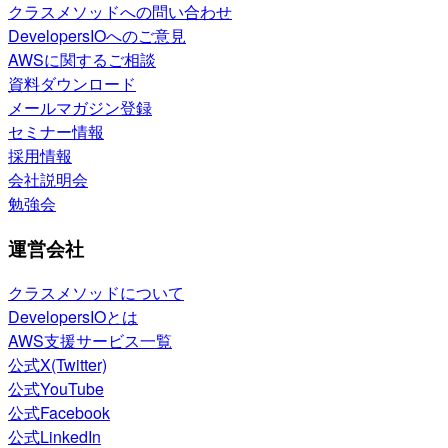
クラスメソッドへの問い合わせ
DevelopersIOへのご意見
AWSに関するご相談
資料ダウンロード
メールマガジン登録
セミナー情報
採用情報
会社説明会
勉強会
運営会社
クラスメソッドについて
DevelopersIOとは
AWS支援サービス一覧
公式X(Twitter)
公式YouTube
公式Facebook
公式LinkedIn