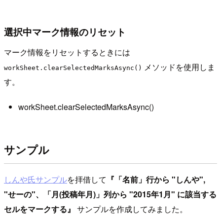
選択中マーク情報のリセット
マーク情報をリセットするときには
メソッドを使用しま
workSheet.clearSelectedMarksAsync()
す。
workSheet.clearSelectedMarksAsync()
サンプル
しんや氏サンプル
を拝借して
『「名前」行から "しんや",
"せーの"、「月(投稿年月)」列から "2015年1月" に該当する
セルをマークする』
サンプルを作成してみました。