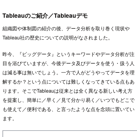
Tableauのご紹介／Tableauデモ
組織図や体制図の紹介の後、データ分析を取り巻く現状や
Tableau社の歴史についての説明がなされました。
昨今、『ビッグデータ』というキーワードやデータ分析が注
目を浴びていますが、今後データ及びデータを使う・扱う人
は減る事は無いでしょう。一方で人がどうやってデータを理
解するか？という点については難しくなってきている点もあ
ります。そこでTableauは従来とは全く異なる新しい考え方
を提案し、簡単に／早く／見て分かり易く／いつでもどこで
も使えて／便利である、と言ったような点を念頭に置いてい
ます。