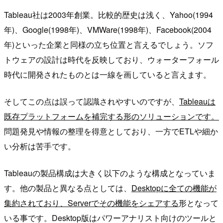
Tableau社は2003年創業。比較的歴史は浅く、Yahoo(1994
年)、Google(1998年)、VMWare(1998年)、Facebook(2004
年)といった企業と同様の立ち位置と言えるでしょう。ソフ
トウェアの設計は時代を反映しており、ウォーターフォール
時代に開発されたものとは一線を画していると言えます。
そしてこの点は誤って認識されやすいのですが、
Tableauは
既存プラットフォームを補完する形のソリューションです。
問題発見や情報の整理を得意としており、一方でETLや細か
い分析は苦手です。
Tableauの製品構成は大きく以下のような構成となっていま
す。他の製品と異なる点としては、
Desktopに全ての機能が
集約されており、Serverでその機能をシェアする
形となって
いる事です。Desktop版はパワーアナリスト向けのツールと