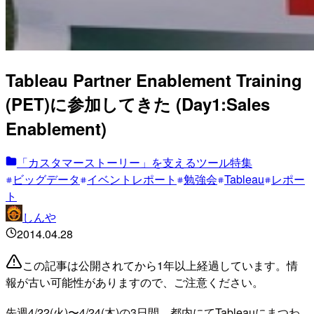
Tableau Partner Enablement Training
(PET)に参加してきた (Day1:Sales
Enablement)
「カスタマーストーリー」を支えるツール特集
ビッグデータ
イベントレポート
勉強会
Tableau
レポー
ト
しんや
2014.04.28
この記事は公開されてから1年以上経過しています。情
報が古い可能性がありますので、ご注意ください。
先週4/22(火)〜4/24(木)の3日間、都内にてTableauにまつわ