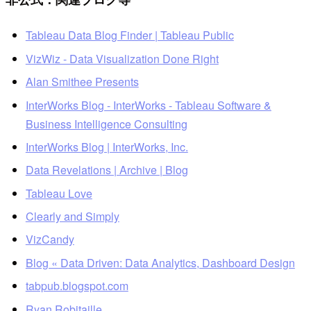
Tableau Data Blog Finder | Tableau Public
VizWiz - Data Visualization Done Right
Alan Smithee Presents
InterWorks Blog - InterWorks - Tableau Software &
Business Intelligence Consulting
InterWorks Blog | InterWorks, Inc.
Data Revelations | Archive | Blog
Tableau Love
Clearly and Simply
VizCandy
Blog « Data Driven: Data Analytics, Dashboard Design
tabpub.blogspot.com
Ryan Robitaille