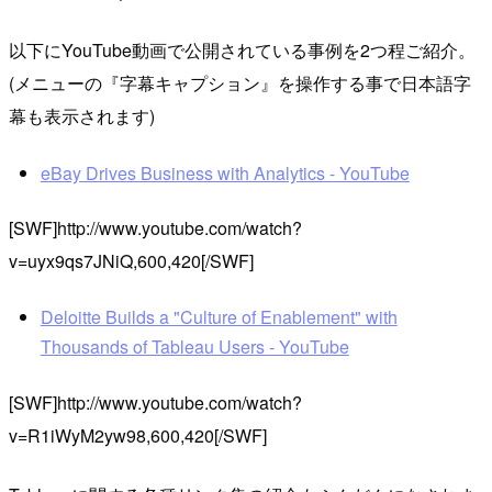
以下にYouTube動画で公開されている事例を2つ程ご紹介。
(メニューの『字幕キャプション』を操作する事で日本語字
幕も表示されます)
eBay Drives Business with Analytics - YouTube
[SWF]http://www.youtube.com/watch?
v=uyx9qs7JNiQ,600,420[/SWF]
Deloitte Builds a "Culture of Enablement" with
Thousands of Tableau Users - YouTube
[SWF]http://www.youtube.com/watch?
v=R1iWyM2yw98,600,420[/SWF]