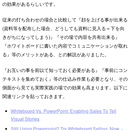
の効果があるらしいです。
従来の打ち合わせの場合と比較して『顔を上げる事が出来る
(資料等を配布した場合、どうしても資料に見入る＝下を向
きがちになってしまう)』『その場で内容を共有出来る』
『ホワイトボードに書いた内容でコミュニケーションが取れ
る』等のメリットがある、との解説がありました。
『お互いの事を前以て知っておく必要がある』『事前にコン
テキストを集めておく』等の仕込み作業も必要となり、その
側面から見ても実際実践の場での効果も高まります。以下に
関連リンクを貼っておきます。
Whiteboard Vs. PowerPoint: Enabling Sales To Tell
Visual Stories
Still Using Powerpoint? Try Whiteboard Selling. Now. -