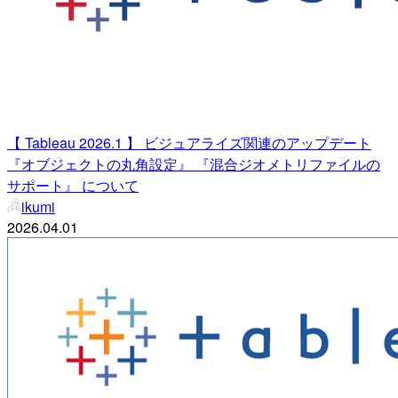
【 Tableau 2026.1 】 ビジュアライズ関連のアップデート
『オブジェクトの丸角設定』 『混合ジオメトリファイルの
サポート』 について
ikumi
2026.04.01