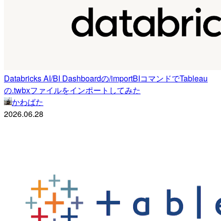
Databricks AI/BI Dashboardの/importBIコマンドでTableau
の.twbxファイルをインポートしてみた
かわばた
2026.06.28