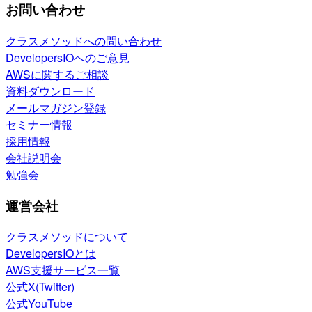
お問い合わせ
クラスメソッドへの問い合わせ
DevelopersIOへのご意見
AWSに関するご相談
資料ダウンロード
メールマガジン登録
セミナー情報
採用情報
会社説明会
勉強会
運営会社
クラスメソッドについて
DevelopersIOとは
AWS支援サービス一覧
公式X(Twitter)
公式YouTube