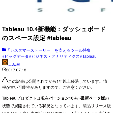
Tableau 10.4新機能：ダッシュボード
のスペース設定 #tableau
「カスタマーストーリー」を支えるツール特集
ビッグデータ
ビジネス・アナリティクス
Tableau
しんや
2017.07.18
この記事は公開されてから1年以上経過しています。情
報が古い可能性がありますので、ご注意ください。
Tableauプロダクトは現在
バージョン10.4
が
最新ベータ版
の
状態で展開されている状況となっています。製品リリース版