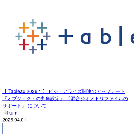
【 Tableau 2026.1 】 ビジュアライズ関連のアップデート
『オブジェクトの丸角設定』 『混合ジオメトリファイルの
サポート』 について
ikumi
2026.04.01