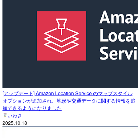
[アップデート] Amazon Location Service のマップスタイル
オプションが追加され、地形や交通データに関する情報を追
加できるようになりました
いわさ
2025.10.18