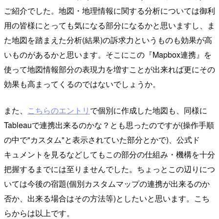
ご紹介でした。地図・地理情報に関する分析については御利
用の皆様にとっても気になる部分になるかと思いますし、ま
た地図を踏まえた分析(結果)の訴求力というものも効果が高
いものがあるかと思います。そこにこの『Mapbox連携』を
使って地図情報部分の表現力を増すことが出来れば更にその
効果も高まってくるのではないでしょうか。
また、
こちらのエントリ
で個別に作成した地図も、同様に
Tableauで連携出来るのかな？とも思ったのですが(操作手順
の中で"カスタム"と表示されていた部分とかで)、公式ド
キュメントを見るなどしてもこの部分の仕組み・機構を十分
把握するまでには至りませんでした。ちょっとこの辺りにつ
いては今後の宿題(個別カスタムマップの連携が出来るのか
否か、出来る場合はその方法等)としたいと思います。こち
らからは以上です。