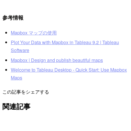
参考情報
Mapbox マップの使用
Plot Your Data with Mapbox in Tableau 9.2 | Tableau
Software
Mapbox | Design and publish beautiful maps
Welcome to Tableau Desktop - Quick Start: Use Mapbox
Maps
この記事をシェアする
関連記事