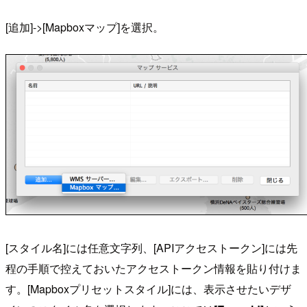
[追加]->[Mapboxマップ]を選択。
[スタイル名]には任意文字列、[APIアクセストークン]には先
程の手順で控えておいたアクセストークン情報を貼り付けま
す。[Mapboxプリセットスタイル]には、表示させたいデザ