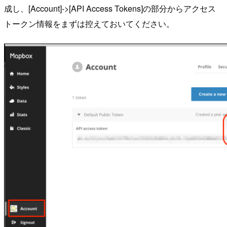
成し、[Account]->[API Access Tokens]の部分からアクセス
トークン情報をまずは控えておいてください。