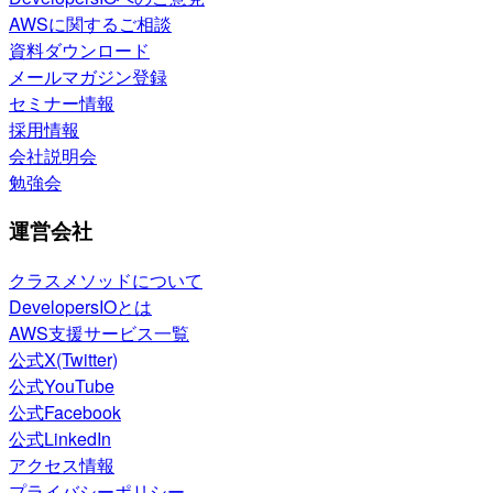
AWSに関するご相談
資料ダウンロード
メールマガジン登録
セミナー情報
採用情報
会社説明会
勉強会
運営会社
クラスメソッドについて
DevelopersIOとは
AWS支援サービス一覧
公式X(Twitter)
公式YouTube
公式Facebook
公式LinkedIn
アクセス情報
プライバシーポリシー