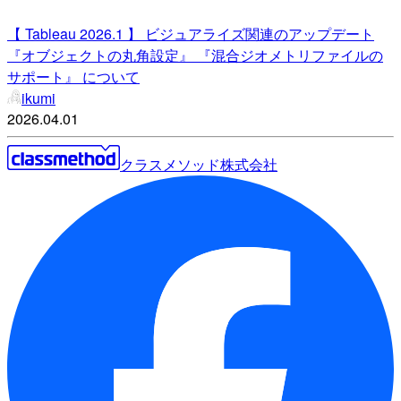
【 Tableau 2026.1 】 ビジュアライズ関連のアップデート
『オブジェクトの丸角設定』 『混合ジオメトリファイルの
サポート』 について
ikumi
2026.04.01
クラスメソッド株式会社