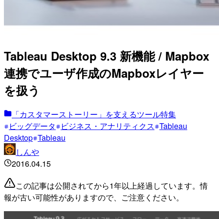
Tableau Desktop 9.3 新機能 / Mapbox
連携でユーザ作成のMapboxレイヤー
を扱う
「カスタマーストーリー」を支えるツール特集
ビッグデータ
ビジネス・アナリティクス
Tableau
Desktop
Tableau
しんや
2016.04.15
この記事は公開されてから1年以上経過しています。情
報が古い可能性がありますので、ご注意ください。