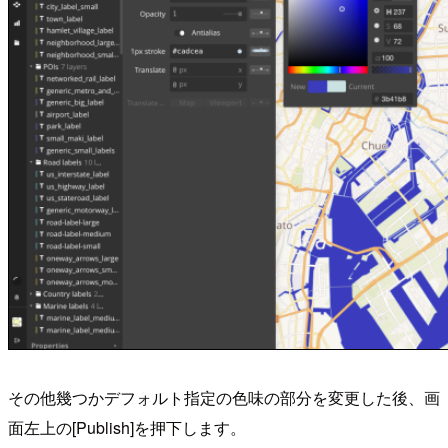
その他幾つかデフォルト指定の色味の部分を変更した後、画
面左上の[Publish]を押下します。