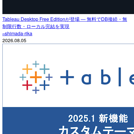
Tableau Desktop Free Editionが登場 ― 無料でDB接続・無
制限行数・ローカル完結を実現
shimada-rika
m
2026.08.05