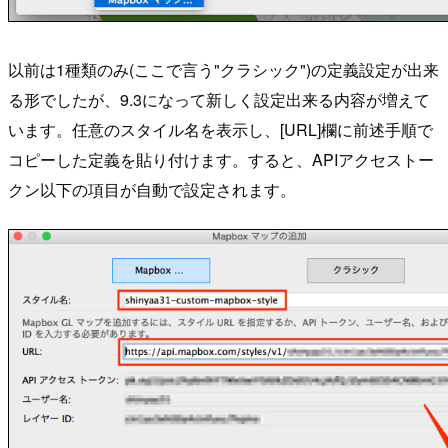
以前は1種類のみ(ここで言う"クラシック")の定義設定が出来
る形でしたが、9.3になって新しく設定出来る内容が増えて
います。任意のスタイル名を表示し、[URL]欄に前述手順で
コピーした定義を貼り付けます。すると、APIアクセストー
クン以下の項目が自動で設定されます。