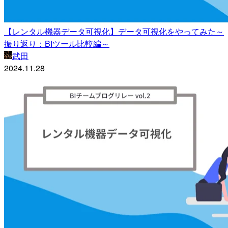
【レンタル機器データ可視化】データ可視化をやってみた～
振り返り：BIツール比較編～
武田
2024.11.28