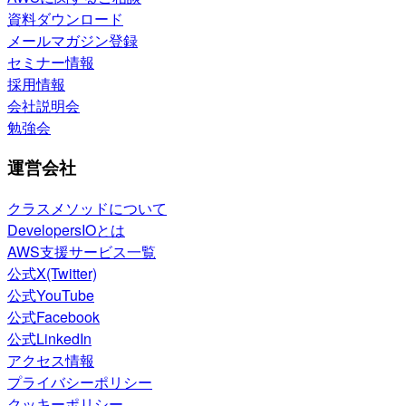
資料ダウンロード
メールマガジン登録
セミナー情報
採用情報
会社説明会
勉強会
運営会社
クラスメソッドについて
DevelopersIOとは
AWS支援サービス一覧
公式X(Twitter)
公式YouTube
公式Facebook
公式LinkedIn
アクセス情報
プライバシーポリシー
クッキーポリシー