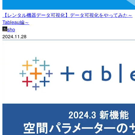
【レンタル機器データ可視化】データ可視化をやってみた～
Tableau編～
sho
2024.11.28