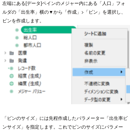
左端にある[データ]ペインのメジャー内にある「人口」フォ
ルダの「出生率」横の▼から「作成」>「ビン」を選択し、
ビンを作成します。
「ビンのサイズ」には先程作成したパラメーター「出生率ビ
ンサイズ」を指定します。これでビンのサイズにパラメー