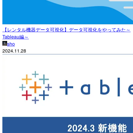
【レンタル機器データ可視化】データ可視化をやってみた～
Tableau編～
sho
2024.11.28