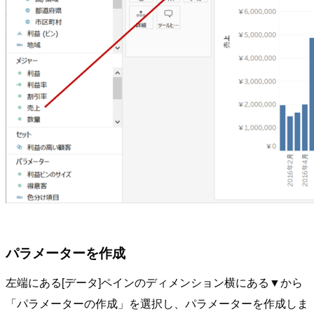
パラメーターを作成
左端にある[データ]ペインのディメンション横にある▼から
「パラメーターの作成」を選択し、パラメーターを作成しま