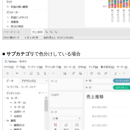
■
サブカテゴリ
で色分けしている場合