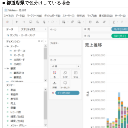
■
都道府県
で色分けしている場合