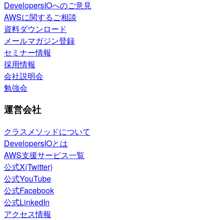
DevelopersIOへのご意見
AWSに関するご相談
資料ダウンロード
メールマガジン登録
セミナー情報
採用情報
会社説明会
勉強会
運営会社
クラスメソッドについて
DevelopersIOとは
AWS支援サービス一覧
公式X(Twitter)
公式YouTube
公式Facebook
公式LinkedIn
アクセス情報