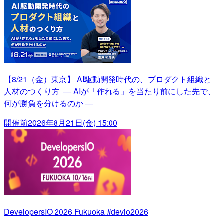
【8/21（金）東京】 AI駆動開発時代の、プロダクト組織と
人材のつくり方 ― AIが「作れる」を当たり前にした先で、
何が勝負を分けるのか ―
開催前
2026年8月21日(金) 15:00
DevelopersIO 2026 Fukuoka #devio2026