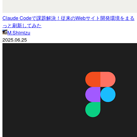
Claude Codeで課題解決！従来のWebサイト開発環境をまる
っと刷新してみた
M.Shimizu
2025.06.25