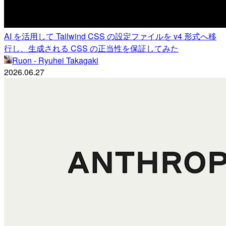
AI を活用して Tailwind CSS の設定ファイルを v4 形式へ移
行し、生成される CSS の正当性を保証してみた
Ruon - Ryuhei Takagaki
2026.06.27