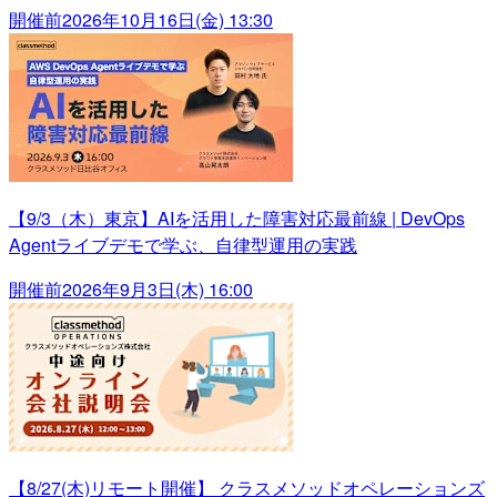
開催前
2026年10月16日(金) 13:30
【9/3（木）東京】AIを活用した障害対応最前線 | DevOps
Agentライブデモで学ぶ、自律型運用の実践
開催前
2026年9月3日(木) 16:00
【8/27(木)リモート開催】 クラスメソッドオペレーションズ