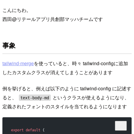
こんにちわ。
西田@リテールアプリ共創部マッハチームです
事象
tailwind-merge
を使っていると、時々 tailwind-configに追加
したカスタムクラスが消えてしまうことがあります
例を挙げると、例えば以下のように tailwind-config に記述す
ると、
というクラスが使えるようになり、
text-body-md
定義されたフォントのスタイルを当てれるようになります
export
 default
 {