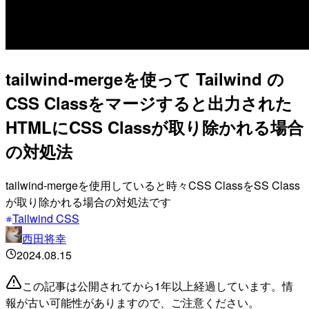
tailwind-mergeを使って Tailwind の
CSS Classをマージすると出力された
HTMLにCSS Classが取り除かれる場合
の対処法
tailwind-mergeを使用していると時々CSS ClassをSS Class
が取り除かれる場合の対処法です
Tailwind CSS
西田将幸
2024.08.15
この記事は公開されてから1年以上経過しています。情
報が古い可能性がありますので、ご注意ください。