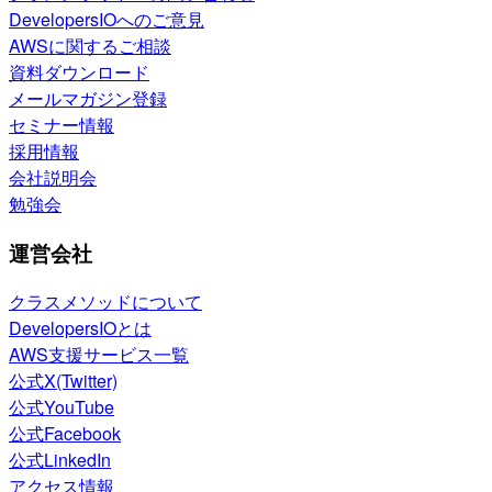
DevelopersIOへのご意見
AWSに関するご相談
資料ダウンロード
メールマガジン登録
セミナー情報
採用情報
会社説明会
勉強会
運営会社
クラスメソッドについて
DevelopersIOとは
AWS支援サービス一覧
公式X(Twitter)
公式YouTube
公式Facebook
公式LinkedIn
アクセス情報