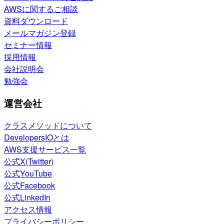
AWSに関するご相談
資料ダウンロード
メールマガジン登録
セミナー情報
採用情報
会社説明会
勉強会
運営会社
クラスメソッドについて
DevelopersIOとは
AWS支援サービス一覧
公式X(Twitter)
公式YouTube
公式Facebook
公式LinkedIn
アクセス情報
プライバシーポリシー