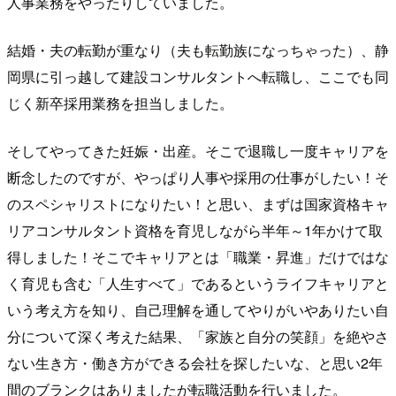
人事業務をやったりしていました。
結婚・夫の転勤が重なり（夫も転勤族になっちゃった）、静
岡県に引っ越して建設コンサルタントへ転職し、ここでも同
じく新卒採用業務を担当しました。
そしてやってきた妊娠・出産。そこで退職し一度キャリアを
断念したのですが、やっぱり人事や採用の仕事がしたい！そ
のスペシャリストになりたい！と思い、まずは国家資格キャ
リアコンサルタント資格を育児しながら半年～1年かけて取
得しました！そこでキャリアとは「職業・昇進」だけではな
く育児も含む「人生すべて」であるというライフキャリアと
いう考え方を知り、自己理解を通してやりがいやありたい自
分について深く考えた結果、「家族と自分の笑顔」を絶やさ
ない生き方・働き方ができる会社を探したいな、と思い2年
間のブランクはありましたが転職活動を行いました。