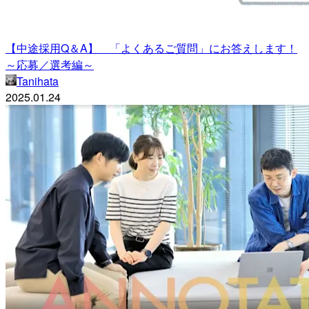
【中途採用Q＆A】 「よくあるご質問」にお答えします！
～応募／選考編～
Tanihata
2025.01.24