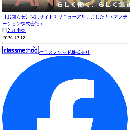
【お知らせ】採用サイトをリニューアルしました！＜アノテ
ーション株式会社＞
入江由奈
2024.12.13
クラスメソッド株式会社