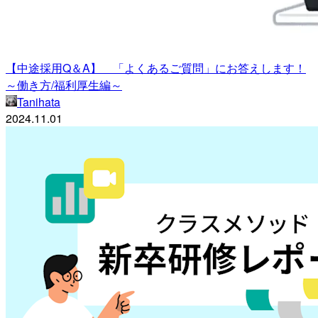
【中途採用Q＆A】 「よくあるご質問」にお答えします！
～働き方/福利厚生編～
Tanihata
2024.11.01