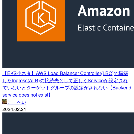
【EKS小ネタ】AWS Load Balancer Controller(LBC)で構築
したIngress(ALB)の接続先として正しくServiceが設定され
ていないとターゲットグループの設定がされない【Backend
service does not exist】
こーへい
2024.02.21