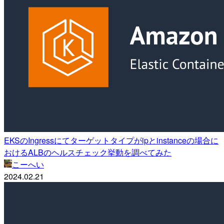
EKSのIngressにてターゲットタイプがipとinstanceの場合に
おけるALBのヘルスチェック挙動を調べてみた
こーへい
2024.02.21