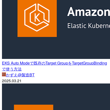
EKS Auto Modeで既存のTarget GroupをTargetGroupBinding
で使う方法
かずえ@製造BT
2025.03.21