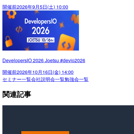
開催前
2026年9月5日(土) 10:00
DevelopersIO 2026 Joetsu #devio2026
開催前
2026年10月16日(金) 14:00
セミナー一覧
会社説明会一覧
勉強会一覧
関連記事