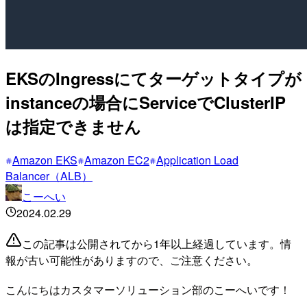
EKSのIngressにてターゲットタイプが
instanceの場合にServiceでClusterIP
は指定できません
Amazon EKS
Amazon EC2
Application Load
Balancer（ALB）
こーへい
2024.02.29
この記事は公開されてから1年以上経過しています。情
報が古い可能性がありますので、ご注意ください。
こんにちはカスタマーソリューション部のこーへいです！