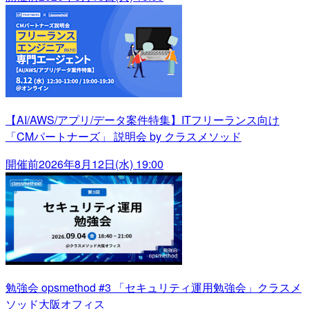
【AI/AWS/アプリ/データ案件特集】ITフリーランス向け
「CMパートナーズ」 説明会 by クラスメソッド
開催前
2026年8月12日(水) 19:00
勉強会 opsmethod #3 「セキュリティ運用勉強会」クラスメ
ソッド大阪オフィス