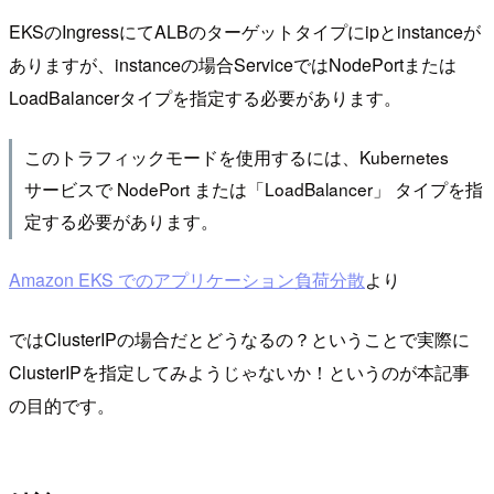
EKSのIngressにてALBのターゲットタイプにipとinstanceが
ありますが、instanceの場合ServiceではNodePortまたは
LoadBalancerタイプを指定する必要があります。
このトラフィックモードを使用するには、Kubernetes
サービスで NodePort または「LoadBalancer」 タイプを指
定する必要があります。
Amazon EKS でのアプリケーション負荷分散
より
ではClusterIPの場合だとどうなるの？ということで実際に
ClusterIPを指定してみようじゃないか！というのが本記事
の目的です。