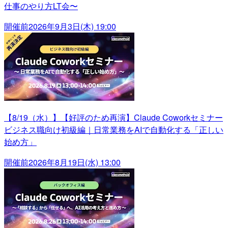
仕事のやり方LT会〜
開催前
2026年9月3日(木) 19:00
【8/19（水）】【好評のため再演】Claude Coworkセミナー
ビジネス職向け初級編｜日常業務をAIで自動化する「正しい
始め方」
開催前
2026年8月19日(水) 13:00