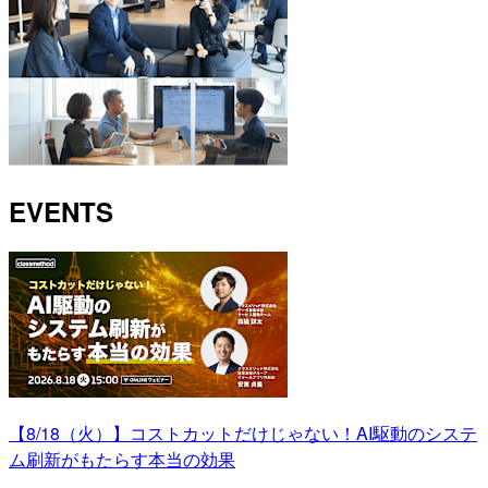
EVENTS
【8/18（火）】コストカットだけじゃない！AI駆動のシステ
ム刷新がもたらす本当の効果