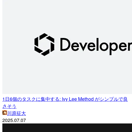
1日6個のタスクに集中する: Ivy Lee Method がシンプルで良
さそう
川原征大
2025.07.07