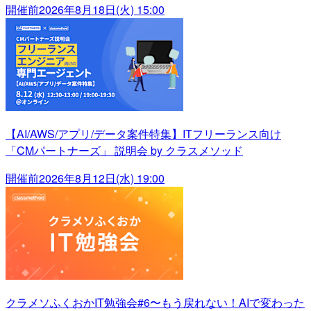
開催前
2026年8月18日(火) 15:00
【AI/AWS/アプリ/データ案件特集】ITフリーランス向け
「CMパートナーズ」 説明会 by クラスメソッド
開催前
2026年8月12日(水) 19:00
クラメソふくおかIT勉強会#6〜もう戻れない！AIで変わった