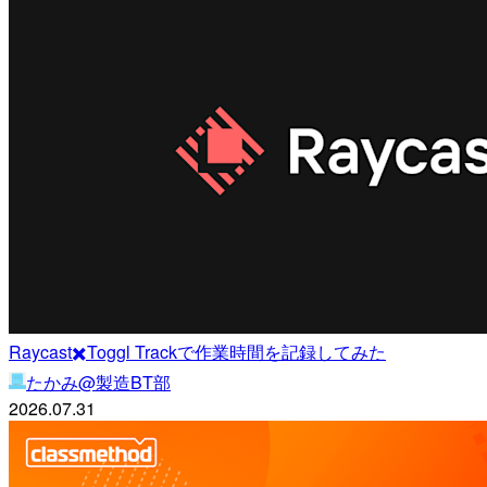
Raycast✖️Toggl Trackで作業時間を記録してみた
たかみ@製造BT部
2026.07.31