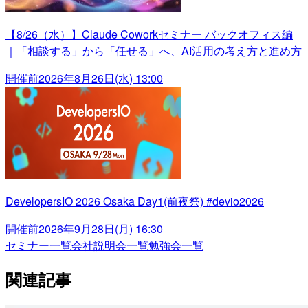
【8/26（水）】Claude Coworkセミナー バックオフィス編
｜「相談する」から「任せる」へ、AI活用の考え方と進め方
開催前
2026年8月26日(水) 13:00
DevelopersIO 2026 Osaka Day1(前夜祭) #devio2026
開催前
2026年9月28日(月) 16:30
セミナー一覧
会社説明会一覧
勉強会一覧
関連記事