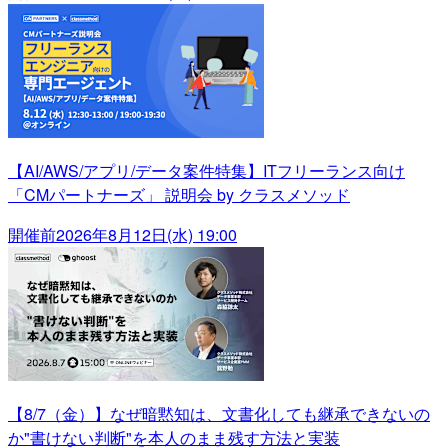
【AI/AWS/アプリ/データ案件特集】ITフリーランス向け
「CMパートナーズ」 説明会 by クラスメソッド
開催前
2026年8月12日(水) 19:00
【8/7（金）】なぜ暗黙知は、文書化しても継承できないの
か"書けない判断"を本人のまま残す方法と実装