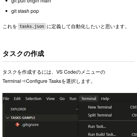
git pull origin main
git stash pop
これを
に定義して自動化したいと思います。
tasks.json
タスクの作成
タスクを作成するには、VS Codeのメニューの
Terminal⇒Configure Tasksを選択します。