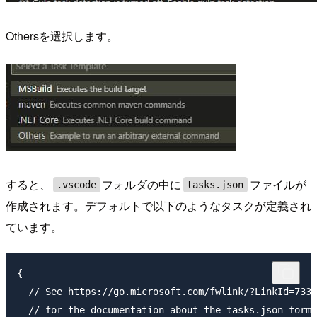
Othersを選択します。
すると、
フォルダの中に
ファイルが
.vscode
tasks.json
作成されます。デフォルトで以下のようなタスクが定義され
ています。
{

  // See https://go.microsoft.com/fwlink/?LinkId=7335
  // for the documentation about the tasks.json forma