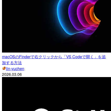
macOSのFinderで右クリックから「VS Codeで開く」を追
加する方法
lin-yuchen
2026.03.06