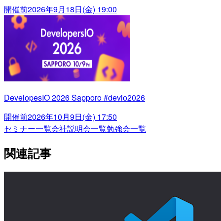
開催前
2026年9月18日(金) 19:00
DevelopesIO 2026 Sapporo #devio2026
開催前
2026年10月9日(金) 17:50
セミナー一覧
会社説明会一覧
勉強会一覧
関連記事