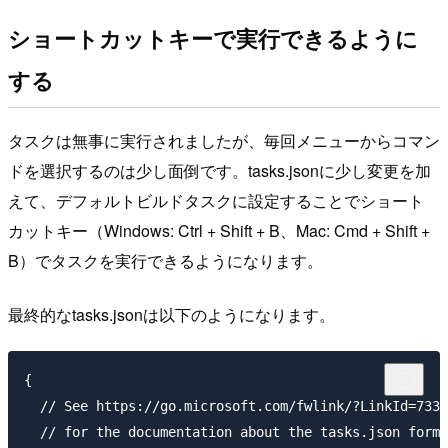
ショートカットキーで実行できるように
する
タスクは無事に実行されましたが、毎回メニューからコマン
ドを選択するのは少し面倒です。tasks.jsonに少し変更を加
えて、デフォルトビルドタスクに設定することでショート
カットキー（Windows: Ctrl + Shift + B、Mac: Cmd + Shift +
B）でタスクを実行できるようになります。
最終的なtasks.jsonは以下のようになります。
{

  // See https://go.microsoft.com/fwlink/?LinkId=7335
  // for the documentation about the tasks.json forma