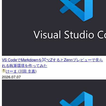
VS CodeでMarkdownを⌘⌥ZするとZennプレビューで見ら
れる執筆環境を作ってみた
けーま (川田 圭真)
2026.07.07