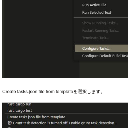
Create tasks.json file from templateを選択します。