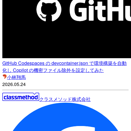
GitHub Codespaces の devcontainer.json で環境構築を自動
化し Copilot の機密ファイル除外を設定してみた
小林翔馬
2026.05.24
クラスメソッド株式会社