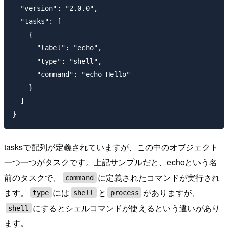
  "version": "2.0.0",

  "tasks": [

    {

      "label": "echo",

      "type": "shell",

      "command": "echo Hello"

    }

  ]

tasksで配列が定義されていますが、この中のオブジェクト
一つ一つがタスクです。上記サンプルだと、echoという名
前のタスクで、
に定義されたコマンドが実行され
command
ます。
には
と
がありますが、
type
shell
process
にするとシェルコマンドが使えるという違いがあり
shell
ます。