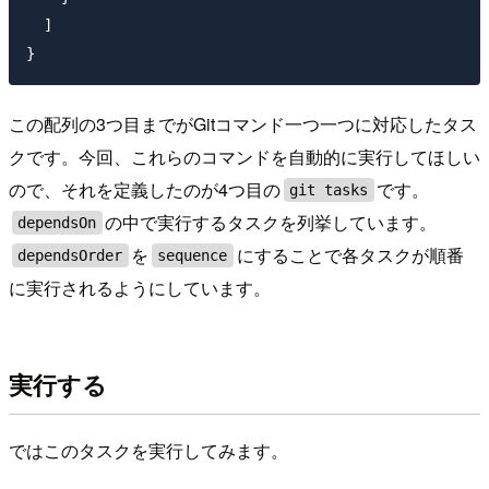
  ]

この配列の3つ目までがGitコマンド一つ一つに対応したタス
クです。今回、これらのコマンドを自動的に実行してほしい
ので、それを定義したのが4つ目の
です。
git tasks
の中で実行するタスクを列挙しています。
dependsOn
を
にすることで各タスクが順番
dependsOrder
sequence
に実行されるようにしています。
実行する
ではこのタスクを実行してみます。