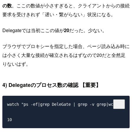
の数
。ここの数値が小さすぎると、クライアントからの接続
要求を受けきれず「遅い・繋がらない」状況になる。
Delegateでは当初ここの値が
20
だった。少ない。
ブラウザでプロキシーを指定した場合、ページ読み込み時に
は小さく大量な接続が確立されるはずなので20だと全然足
りないはず。
4) Delegateのプロセス数の確認 【重要】
watch "ps -ef|grep DeleGate | grep -v grep|wc -l"
