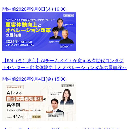
開催前
2026年9月3日(木) 16:00
【9/4（金）東京】AIチームメイトが変える次世代コンタク
トセンター～顧客体験向上とオペレーション改革の最前線～
開催前
2026年9月4日(金) 15:00