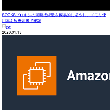
SOCKSプロキシの同時接続数を簡易的に増やし、メモリ使
用率を改善前後で確認
yw
2026.01.13