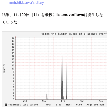
mnishikizawa's diary
結果、11月20日（月）を最後に
listenoverflows
は発生しな
くなった。