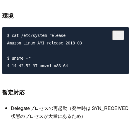
環境
$ cat /etc/system-release

Amazon Linux AMI release 2018.03

$ uname -r

暫定対応
Delegateプロセスの再起動（発生時は SYN_RECEIVED
状態のプロセスが大量にあるため）