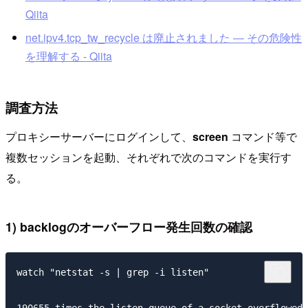
Qiita
net.ipv4.tcp_tw_recycle は廃止されました ― その危険性
を理解する - Qiita
調査方法
プロキシーサーバーにログインして、
screen
コマンド等で
複数セッションを起動、それぞれで次のコマンドを実行す
る。
1) backlogのオーバーフロー発生回数の確認
watch "netstat -s | grep -i listen"

190655 times the listen queue of a socket overflowed
