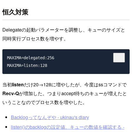
恒久対策
Delegateの起動パラメーターを調整し、キューのサイズと
同時実行プロセス数を増やす。
MAXIMA=delegated:256

当初
listen
だけ20→128に増やしたが、今度はssコマンドで
Recv-Q
が増加した。つまりaccept待ちのキューが増えたと
いうことなのでプロセス数を増やした。
Backlogってなんぞや - ukinau's diary
listen()のbacklogの設定値、キューの数値を確認する -