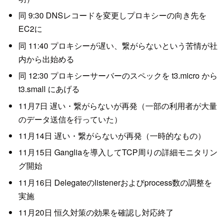
同 9:30 DNSレコードを変更しプロキシーの向き先を
EC2に
同 11:40 プロキシーが遅い、繋がらないという苦情が社
内から出始める
同 12:30 プロキシーサーバーのスペックを t3.micro から
t3.small にあげる
11月7日 遅い・繋がらないが再発（一部の利用者が大量
のデータ送信を行っていた）
11月14日 遅い・繋がらないが再発（一時的なもの）
11月15日 Gangliaを導入してTCP周りの詳細モニタリン
グ開始
11月16日 Delegateのlistenerおよびprocess数の調整を
実施
11月20日 恒久対策の効果を確認し対応終了