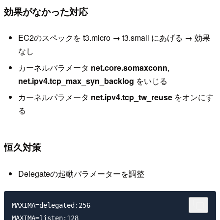
効果がなかった対応
EC2のスペックを t3.micro → t3.small にあげる → 効果
なし
カーネルパラメータ
net.core.somaxconn
,
net.ipv4.tcp_max_syn_backlog
をいじる
カーネルパラメータ
net.ipv4.tcp_tw_reuse
をオンにす
る
恒久対策
Delegateの起動パラメーターを調整
MAXIMA=delegated:256
