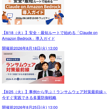
【8/18（火）】安全・最短ルートで始める「Claude on
Amazon Bedrock」導入ガイド
開催前
2026年8月18日(火) 13:00
【8/25（火）】事例から学ぶ！ランサムウェア対策最前線～
今すぐ実践できる多重防御戦略
開催前
2026年8月25日(火) 13:00