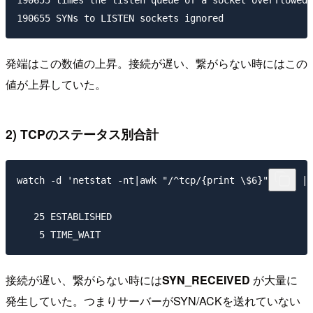
発端はこの数値の上昇。接続が遅い、繋がらない時にはこの
値が上昇していた。
2) TCPのステータス別合計
watch -d 'netstat -nt|awk "/^tcp/{print \$6}"|sort |u
   25 ESTABLISHED

接続が遅い、繋がらない時には
SYN_RECEIVED
が大量に
発生していた。つまりサーバーがSYN/ACKを送れていない