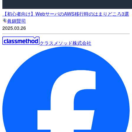
【初心者向け】WebサーバのAWS移行時のはまりどころ3選
眞鍋賢司
2025.03.26
クラスメソッド株式会社