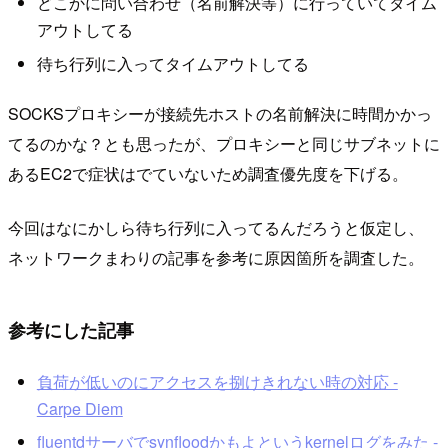
どこかに問い合わせ（名前解決等）に行っていてタイム
アウトしてる
待ち行列に入ってタイムアウトしてる
SOCKSプロキシーが接続先ホストの名前解決に時間かかっ
てるのかな？とも思ったが、プロキシーと同じサブネットに
あるEC2で症状はでていないため調査優先度を下げる。
今回はなにかしら待ち行列に入ってるんだろうと仮定し、
ネットワークまわりの記事を参考に原因箇所を調査した。
参考にした記事
負荷が低いのにアクセスを捌けきれない時の対応 -
Carpe Diem
fluentdサーバでsynfloodかもよというkernelログをみた -