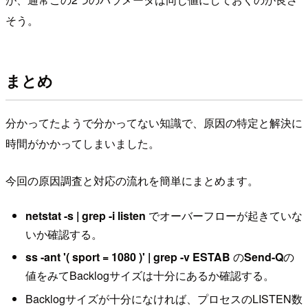
そう。
まとめ
分かってたようで分かってない知識で、原因の特定と解決に
時間がかかってしまいました。
今回の原因調査と対応の流れを簡単にまとめます。
netstat -s | grep -i listen
でオーバーフローが起きていな
いか確認する。
ss -ant '( sport = 1080 )' | grep -v ESTAB
の
Send-Q
の
値をみてBacklogサイズは十分にあるか確認する。
Backlogサイズが十分になければ、プロセスのLISTEN数