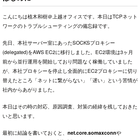
こんにちは植木和樹＠上越オフィスです。本日はTCPネット
ワークのトラブルシューティングの備忘録です。
先日、本社サーバー室にあったSOCKSプロキシー
(delegated)をAWS EC2に移行しました。EC2環境は3ヶ月
前から並行運用を開始しており問題なく稼働していました
が、本社プロキシーを停止し全面的にEC2プロキシーに切り
替えたところ「ネットに繋がらない」「遅い」という苦情が
社内からあがりました。
本日はその時の対応、原因調査、対策の経緯を残しておきた
いと思います。
最初に結論を書いておくと、
net.core.somaxconn
や