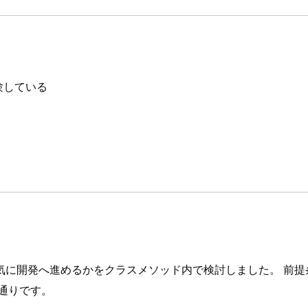
験している
気に開発へ進めるかをクラスメソッド内で検討しました。 前提
通りです。