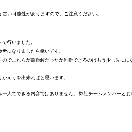
が古い可能性がありますので、ご注意ください。
トで行いました。
参考になりましたら幸いです。
すのでこれらが最適解だったか判断できるのはもう少し先にに
りかえりを出来ればと思います。
私一人でできる内容ではありません。 弊社チームメンバーとお