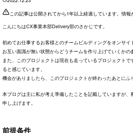
2022.12.23
この記事は公開されてから1年以上経過しています。情報
こんにちはCX事業本部Delivery部のさかじです。
初めてお仕事するお客様とのチームビルディングをオンサイ
お互い面識が無い状態からどうチームを作り上げていくかの
また、このプロジェクトは現在も走っているプロジェクトで
ると感じています。
機会がありましたら、このプロジェクトが終わったあとにふ
本ブログは主に私が考え準備したことを記載していますが、
申し上げます。
前提条件