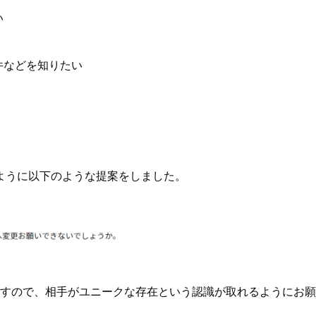
い
件などを知りたい
ように以下のような提案をしました。
りますので、相手がユニークな存在という認識が取れるようにお