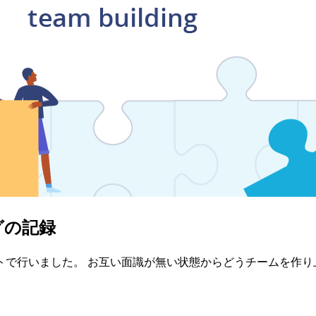
グの記録
トで行いました。 お互い面識が無い状態からどうチームを作り