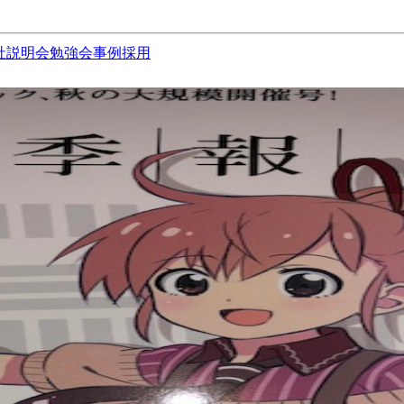
社説明会
勉強会
事例
採用