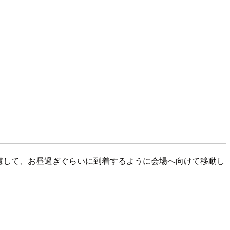
考慮して、お昼過ぎぐらいに到着するように会場へ向けて移動し