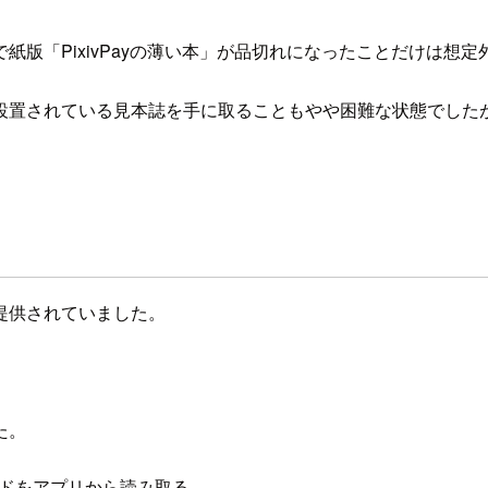
版「PixivPayの薄い本」が品切れになったことだけは想定
設置されている見本誌を手に取ることもやや困難な状態でした
提供されていました。
た。
ードをアプリから読み取る