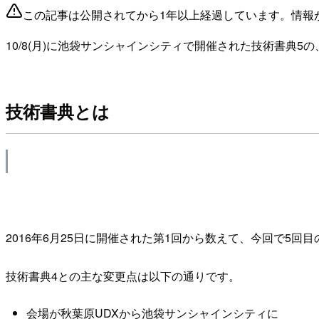
この記事は公開されてから1年以上経過しています。情報
10/8(月)に池袋サンシャインシティで開催された技術書典5の
技術書典とは
2016年6月25日に開催された第1回から数えて、今回で5回
技術書典4との主な変更点は以下の通りです。
会場が秋葉原UDXから池袋サンシャインシティに