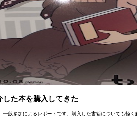
介した本を購入してきた
5の、一般参加によるレポートです。購入した書籍についても軽