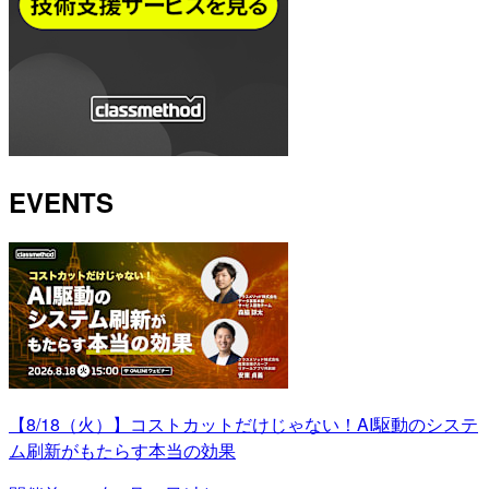
EVENTS
【8/18（火）】コストカットだけじゃない！AI駆動のシステ
ム刷新がもたらす本当の効果