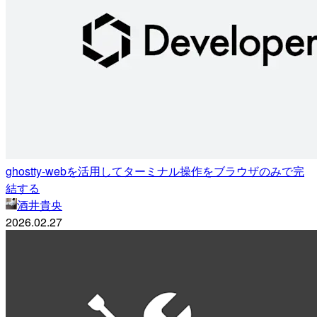
ghostty-webを活用してターミナル操作をブラウザのみで完
結する
酒井貴央
2026.02.27