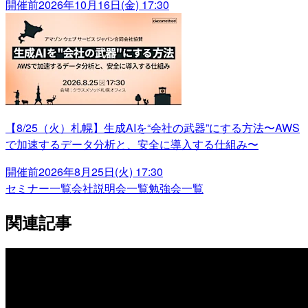
開催前
2026年10月16日(金) 17:30
【8/25（火）札幌】生成AIを“会社の武器”にする方法〜AWS
で加速するデータ分析と、安全に導入する仕組み〜
開催前
2026年8月25日(火) 17:30
セミナー一覧
会社説明会一覧
勉強会一覧
関連記事