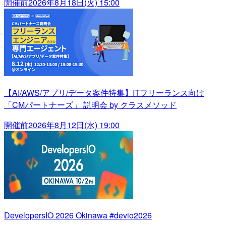
開催前
2026年8月18日(火) 15:00
【AI/AWS/アプリ/データ案件特集】ITフリーランス向け
「CMパートナーズ」 説明会 by クラスメソッド
開催前
2026年8月12日(水) 19:00
DevelopersIO 2026 Okinawa #devio2026