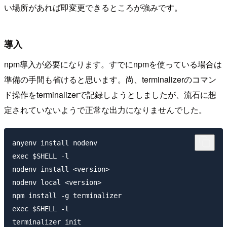
い場所があれば即変更できるところが強みです。
導入
npm導入が必要になります。すでにnpmを使っている場合は
準備の手間も省けると思います。尚、terminalizerのコマン
ド操作をterminalizerで記録しようとしましたが、流石に想
定されていないようで正常な出力になりませんでした。
anyenv install nodenv

exec $SHELL -l

nodenv install <version>

nodenv local <version>

npm install -g terminalizer

exec $SHELL -l

terminalizer init
