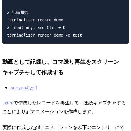
# 記録開始

terminalizer record demo

# input any, and Ctrl + D

動画として記録し、コマ送り再生をスクリーン
キャプチャして作成する
sugyan/ttygif
ttyrec
で作成したレコードを再生して、連続キャプチャする
ことによりgifアニメーションを作成します。
実際に作成したgifアニメーションを以下のエントリーにて