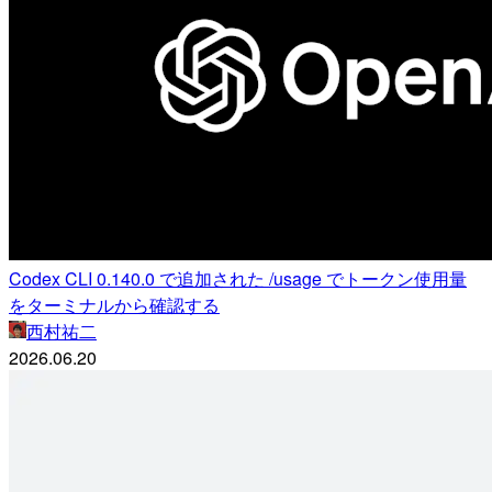
Codex CLI 0.140.0 で追加された /usage でトークン使用量
をターミナルから確認する
西村祐二
2026.06.20