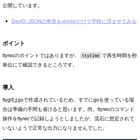
公開しています。
DevIO: JSONの整形をvim(jq)だけで手軽に済ませてみる
ポイント
ttyrecのポイントではありますが、
で再生時間を秒
ttytime
単位にて確認できるところです。
導入
ttygifはgoで作成されているため、すでにgoを使っている場
合は準備の手間も省けると思います。尚、ttyrecのコマンド
操作をttyrecで記録しようとしましたが、流石に想定されて
いないようで正常な出力になりませんでした。