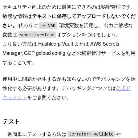
セキュリティ向上のために最初にできるのは秘密管理です。
敏感な情報は
テキストに保存してアップロードしないでくだ
さい。
代わりに
環境変数を活用し、出力に敏感な
TF_VAR
変数は
オプションをつけましょう。
sensitive=true
より良い方法は Hashicorp Vault または AWS Secrets
Manager, GCP gcloud config などの秘密管理サービスを利用
することです。
運用中に問題が発生するかも知らないのでデバッギングを活
性化する必要があります。デバッギングについては
公式ド
キュメント
をご参照ください。
テスト
一番簡単にテストする方法は
や
terraform validate