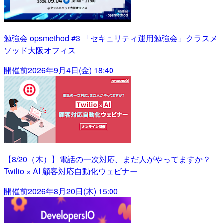
勉強会 opsmethod #3 「セキュリティ運用勉強会」クラスメ
ソッド大阪オフィス
開催前
2026年9月4日(金) 18:40
【8/20（木）】電話の一次対応、まだ人がやってますか？
Twilio × AI 顧客対応自動化ウェビナー
開催前
2026年8月20日(木) 15:00