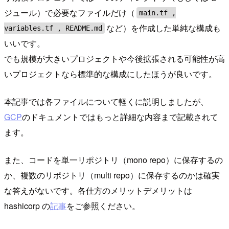
ジュール）で必要なファイルだけ（
main.tf ,
など）を作成した単純な構成も
variables.tf , README.md
いいです。
でも規模が大きいプロジェクトや今後拡張される可能性が高
いプロジェクトなら標準的な構成にしたほうが良いです。
本記事では各ファイルについて軽くに説明しましたが、
GCP
のドキュメントではもっと詳細な内容まで記載されて
ます。
また、コードを単一リポジトリ（mono repo）に保存するの
か、複数のリポジトリ（multi repo）に保存するのかは確実
な答えがないです。各仕方のメリットデメリットは
hashicorp の
記事
をご参照ください。