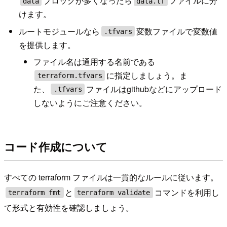
ブロックが多くなったら
ファイルに分
data
data.tf
けます。
ルートモジュールなら
変数ファイルで変数値
.tfvars
を提供します。
ファイル名は通用する名前である
に指定しましょう。ま
terraform.tfvars
た、
ファイルはgithubなどにアップロード
.tfvars
しないようにご注意ください。
コード作成について
すべての terraform ファイルは一貫的なルールに従います。
と
コマンドを利用し
terraform fmt
terraform validate
て形式と有効性を確認しましょう。