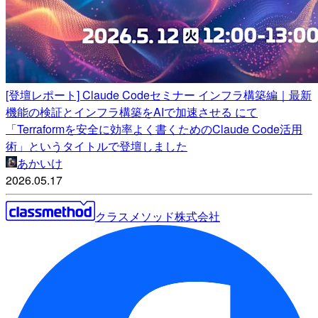
[登壇レポート] Claude Codeセミナー インフラ構築編｜最新
機能の検証とインフラ構築をAIで加速させる にて
「Terraformを安全に効率よく書くためのClaude Code活用
術」というタイトルで登壇しました
あかいけ
2026.05.17
クラスメソッド株式会社