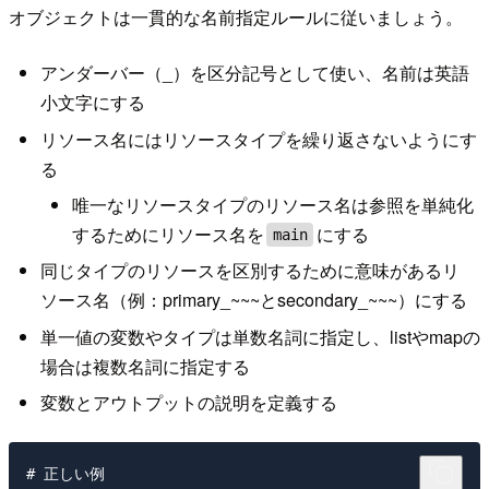
オブジェクトは一貫的な名前指定ルールに従いましょう。
アンダーバー（_）を区分記号として使い、名前は英語
小文字にする
リソース名にはリソースタイプを繰り返さないようにす
る
唯一なリソースタイプのリソース名は参照を単純化
するためにリソース名を
にする
main
同じタイプのリソースを区別するために意味があるリ
ソース名（例：primary_~~~とsecondary_~~~）にする
単一値の変数やタイプは単数名詞に指定し、listやmapの
場合は複数名詞に指定する
変数とアウトプットの説明を定義する
# 正しい例
