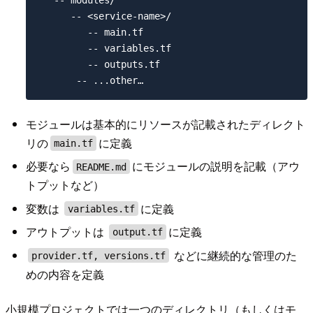
   -- modules/

      -- <service-name>/

         -- main.tf

         -- variables.tf

         -- outputs.tf

モジュールは基本的にリソースが記載されたディレクト
リの
に定義
main.tf
必要なら
にモジュールの説明を記載（アウ
README.md
トプットなど）
変数は
に定義
variables.tf
アウトプットは
に定義
output.tf
などに継続的な管理のた
provider.tf, versions.tf
めの内容を定義
小規模プロジェクトでは一つのディレクトリ（もしくはモ