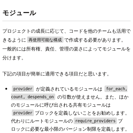
モジュール
プロジェクトの成長に応じて、コードを他のチームも活用で
きるように
で作成する必要があります。
再使用可能な構成
一般的には所有権、責任、管理の楽さによってモジュールを
分けます。
下記の項目が簡単に適用できる項目だと思います。
が定義されているモジュールは
provider
for_each,
の引数が使えません。また、ほか
count, despends_on
のモジュールに呼び出される共有モジュールは
ブロックを定義しないことをお勧めします。
provider
代わりにルートモジュールの
ブ
require_providers
ロックに必要な最小限のバージョン制限を定義します。