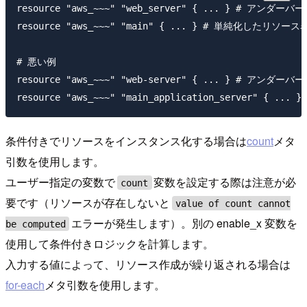
resource "aws_~~~" "web_server" { ... } # アンダ
resource "aws_~~~" "main" { ... } # 単純化したリソース名
# 悪い例

resource "aws_~~~" "web-server" { ... } # アンダーバー
条件付きでリソースをインスタンス化する場合は
count
メタ
引数を使用します。
ユーザー指定の変数で
変数を設定する際は注意が必
count
要です（リソースが存在しないと
value of count cannot
エラーが発生します）。別の enable_x 変数を
be computed
使用して条件付きロジックを計算します。
入力する値によって、リソース作成が繰り返される場合は
for-each
メタ引数を使用します。