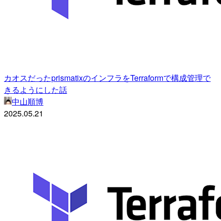
カオスだったprismatixのインフラをTerraformで構成管理で
きるようにした話
中山順博
2025.05.21