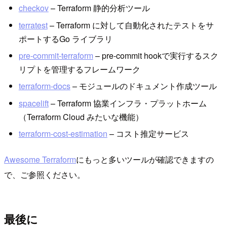
checkov
– Terraform 静的分析ツール
terratest
– Terraform に対して自動化されたテストをサ
ポートするGo ライブラリ
pre-commit-terraform
– pre-commit hookで実行するスク
リプトを管理するフレームワーク
terraform-docs
– モジュールのドキュメント作成ツール
spacelift
– Terraform 協業インフラ・プラットホーム
（Terraform Cloud みたいな機能）
terraform-cost-estimation
– コスト推定サービス
Awesome Terraform
にもっと多いツールが確認できますの
で、ご参照ください。
最後に