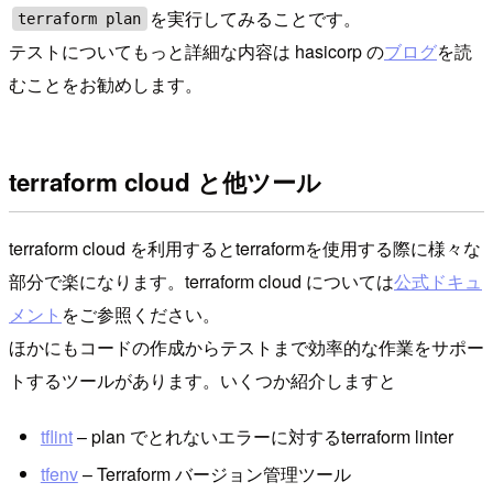
を実行してみることです。
terraform plan
テストについてもっと詳細な内容は hasicorp の
ブログ
を読
むことをお勧めします。
terraform cloud と他ツール
terraform cloud を利用するとterraformを使用する際に様々な
部分で楽になります。terraform cloud については
公式ドキュ
メント
をご参照ください。
ほかにもコードの作成からテストまで効率的な作業をサポー
トするツールがあります。いくつか紹介しますと
tflint
– plan でとれないエラーに対するterraform linter
tfenv
– Terraform バージョン管理ツール