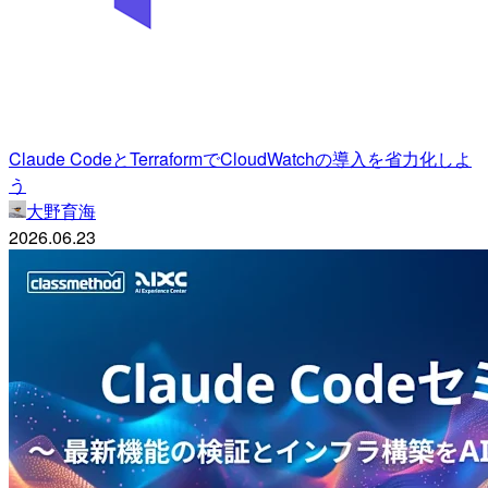
Claude CodeとTerraformでCloudWatchの導入を省力化しよ
う
大野育海
2026.06.23