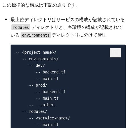
この標準的な構成は下記の通りです。
最上位ディレクトリはサービスの構成が記載されている
ディレクトリと、各環境の構成が記載されて
modules
いる
ディレクトリに分けて管理
environments
-- {project name}/

   -- environments/

      -- dev/

         -- backend.tf

         -- main.tf

      -- prod/

         -- backend.tf

         -- main.tf

      -- ...other…

   -- modules/

      -- <service-name>/

         -- main.tf
