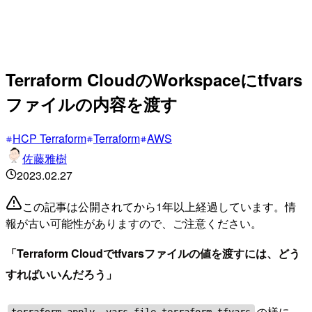
Terraform CloudのWorkspaceにtfvars
ファイルの内容を渡す
HCP Terraform
Terraform
AWS
佐藤雅樹
2023.02.27
この記事は公開されてから1年以上経過しています。情
報が古い可能性がありますので、ご注意ください。
「Terraform Cloudでtfvarsファイルの値を渡すには、どう
すればいいんだろう」
の様に
terraform apply -vars-file terraform.tfvars