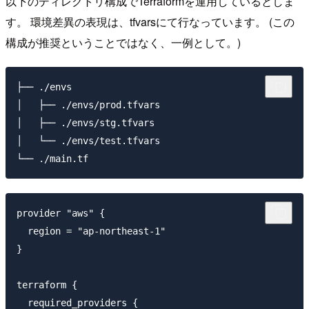
以下のディレクトリ構成でTerraformを運用しているとしま
す。 環境差異の表現は、tfvarsにて行なっています。 (この
構成が推奨ということではなく、一例として。)
├── ./envs

│   ├── ./envs/prod.tfvars

│   ├── ./envs/stg.tfvars

│   └── ./envs/test.tfvars

provider "aws" {

  region = "ap-northeast-1"

}

terraform {

  required_providers {
