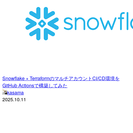
Snowflake × TerraformのマルチアカウントCI/CD環境を
GitHub Actionsで構築してみた
kasama
2025.10.11