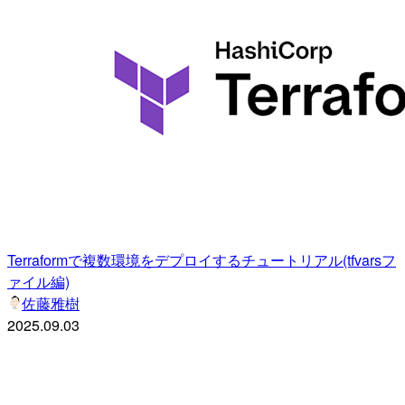
Terraformで複数環境をデプロイするチュートリアル(tfvarsフ
ァイル編)
佐藤雅樹
2025.09.03