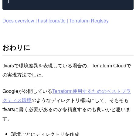
Docs overview | hashicorp/tfe | Terraform Registry
おわりに
tfvarsで環境差異を表現している場合の、Terraform Cloudで
の実現方法でした。
Googleが公開している
Terraform使用するためのベストプラ
クティス環境
のようなディレクトリ構成にして、そもそも
tfvarsに書く必要があるのかを精査するのも良いかと思いま
す。
環境ごとにディレクトリを作成