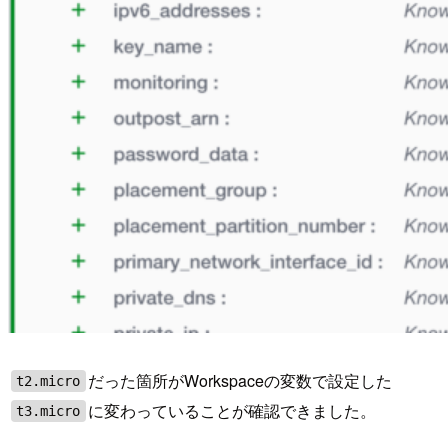
だった箇所がWorkspaceの変数で設定した
t2.micro
に変わっていることが確認できました。
t3.micro