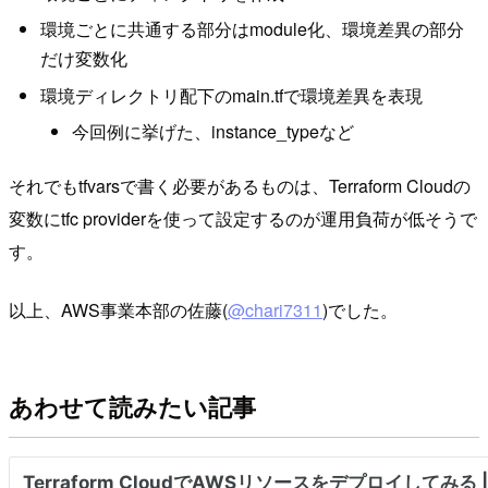
環境ごとに共通する部分はmodule化、環境差異の部分
だけ変数化
環境ディレクトリ配下のmain.tfで環境差異を表現
今回例に挙げた、instance_typeなど
それでもtfvarsで書く必要があるものは、Terraform Cloudの
変数にtfc providerを使って設定するのが運用負荷が低そうで
す。
以上、AWS事業本部の佐藤(
@chari7311
)でした。
あわせて読みたい記事