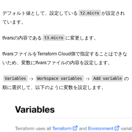
デフォルト値として、設定している
が設定され
t2.micro
ています。
tfvarsの内容である
に変更します。
t3.micro
tfvarsファイルをTerraform Cloud側で指定することはできな
いため、変数にtfvarsファイルの内容を設定します。
->
->
の
Variables
Workspace variables
Add variable
順に選択して、以下のように変数を設定します。