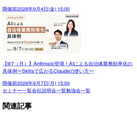
開催前
2026年9月4日(金) 15:00
【9/7（月）】Anthropic登壇！AIによる自治体業務効率化の
具体例ーSkillsで広がるClaudeの使い方ー
開催前
2026年9月7日(月) 15:00
セミナー一覧
会社説明会一覧
勉強会一覧
関連記事