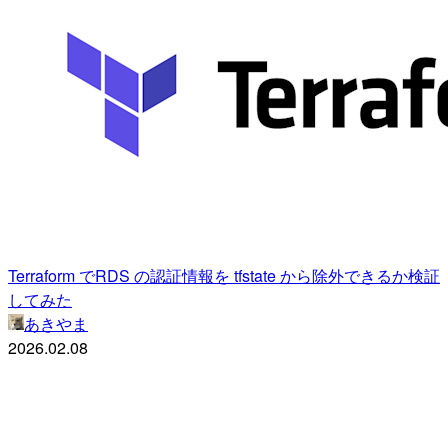
Terraform でRDS の認証情報を tfstate から除外できるか検証
してみた
あきやま
2026.02.08