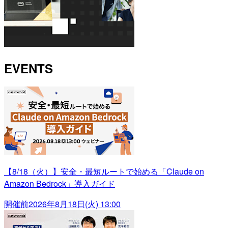
EVENTS
【8/18（火）】安全・最短ルートで始める「Claude on
Amazon Bedrock」導入ガイド
開催前
2026年8月18日(火) 13:00