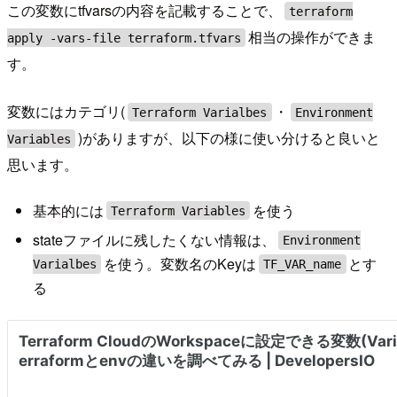
この変数にtfvarsの内容を記載することで、
terraform
相当の操作ができま
apply -vars-file terraform.tfvars
す。
変数にはカテゴリ(
・
Terraform Varialbes
Environment
)がありますが、以下の様に使い分けると良いと
Variables
思います。
基本的には
を使う
Terraform Variables
stateファイルに残したくない情報は、
Environment
を使う。変数名のKeyは
とす
Varialbes
TF_VAR_name
る