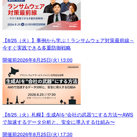
【8/25（火）】事例から学ぶ！ランサムウェア対策最前線～
今すぐ実践できる多重防御戦略
開催前
2026年8月25日(火) 13:00
【8/25（火）札幌】生成AIを“会社の武器”にする方法〜AWS
で加速するデータ分析と、安全に導入する仕組み〜
開催前
2026年8月25日(火) 17:30