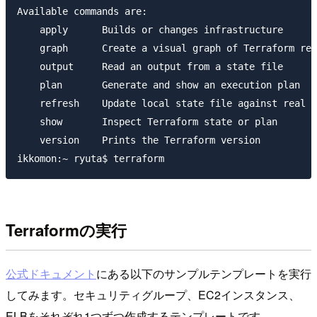
Available commands are:

    apply      Builds or changes infrastructure

    graph      Create a visual graph of Terraform res
    output     Read an output from a state file

    plan       Generate and show an execution plan

    refresh    Update local state file against real r
    show       Inspect Terraform state or plan

    version    Prints the Terraform version

Terraformの実行
公式ドキュメント
にある以下のサンプルテンプレートを実行
してみます。セキュリティグループ、EC2インスタンス、
ELBをそれぞれ1つずつ作成するテンプレートです。