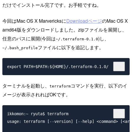
だけでインストール完了です。お手軽ですね。
今回はMac OS X Marvericksに
Downloadページ
のMac OS X
amd64版をダウンロードしました。zipファイルを展開し、
任意のパスに展開(今回は
)し、
~/.terraform-0.1.0
ファイルに以下を追記します。
~/.bash_profile
ターミナルを起動し、
コマンドを実行、以下のイ
terraform
メージが表示されればOKです。
ikkomon:~ ryuta$ terraform

usage: terraform [--version] [--help] <command> [<arg