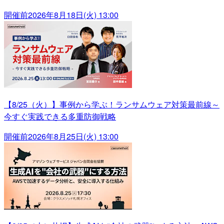
開催前
2026年8月18日(火) 13:00
【8/25（火）】事例から学ぶ！ランサムウェア対策最前線～
今すぐ実践できる多重防御戦略
開催前
2026年8月25日(火) 13:00