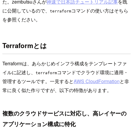
た。zembutsuさんが
神速で日本語チュートリアル記事
を既
に公開しているので、
コマンドの使い方はそちら
terraform
を参照ください。
Terraformとは
Terraformは、あらかじめインフラ構成をテンプレートファ
イルに記述し、
コマンドでクラウド環境に適用・
terraform
管理するツールです。一見すると
AWS CloudFormation
と非
常に良く似た作りですが、以下の特徴があります。
複数のクラウドサービスに対応し、高レイヤーの
アプリケーション構成に特化