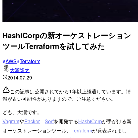
HashiCorpの新オーケストレーション
ツールTerraformを試してみた
AWS
Terraform
大瀧隆太
2014.07.29
この記事は公開されてから1年以上経過しています。情
報が古い可能性がありますので、ご注意ください。
ども、大瀧です。
Vagrant
や
Packer
、
Serf
を開発する
HashiCorp
が手がける新
オーケストレーションツール、
Terraform
が発表されまし