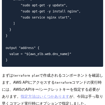
        "sudo apt-get -y update",

        "sudo apt-get -y install nginx",

        "sudo service nginx start",

    ]

  }

}

output "address" {

  value = "${aws_elb.web.dns_name}"

まずは
で作成されるコンポーネントを確認し
terraform plan
ます。AWS APIにアクセスする
コマンドの実行時
terraform
には、AWSのAPIキー/シークレットキーを指定する必要が
あります。
指定方法はいくつかあります
が、今回は手っ取り
早くコマンド実行時にオプションで指定しました。