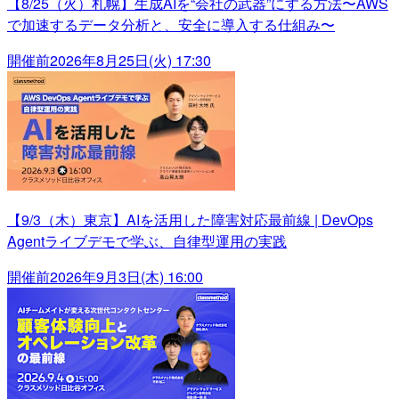
【8/25（火）札幌】生成AIを“会社の武器”にする方法〜AWS
で加速するデータ分析と、安全に導入する仕組み〜
開催前
2026年8月25日(火) 17:30
【9/3（木）東京】AIを活用した障害対応最前線 | DevOps
Agentライブデモで学ぶ、自律型運用の実践
開催前
2026年9月3日(木) 16:00