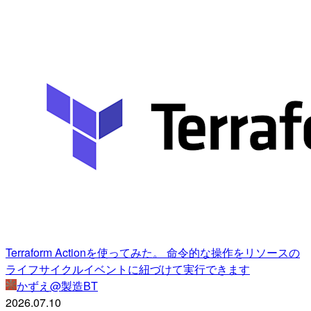
Terraform Actionを使ってみた。 命令的な操作をリソースの
ライフサイクルイベントに紐づけて実行できます
かずえ@製造BT
2026.07.10