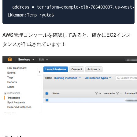
  address = terraform-example-elb-786403037.us-west-2
AWS管理コンソールを確認してみると、確かにEC2インス
タンスが作成されています！