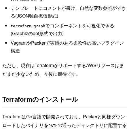
テンプレートにコメントが書け、自然な変数参照ができ
る(JSON独自拡張形式)
でコンポーネントを可視化できる
terraform graph
(Graphizのdot形式で出力)
VagrantやPackerで実績のある柔軟性の高いプラグイン
構造
ただし、現在はTerraformがサポートするAWSリソースはま
だまだ少ないため、今後に期待です。
Terraformのインストール
TerraformはGo言語で開発されており、Packerと同様ダウン
ロードしたバイナリを
の通ったディレクトリに配置する
PATH