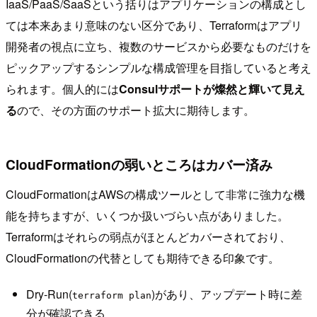
IaaS/PaaS/SaaSという括りはアプリケーションの構成とし
ては本来あまり意味のない区分であり、Terraformはアプリ
開発者の視点に立ち、複数のサービスから必要なものだけを
ピックアップするシンプルな構成管理を目指していると考え
られます。個人的には
Consulサポートが燦然と輝いて見え
る
ので、その方面のサポート拡大に期待します。
CloudFormationの弱いところはカバー済み
CloudFormationはAWSの構成ツールとして非常に強力な機
能を持ちますが、いくつか扱いづらい点がありました。
Terraformはそれらの弱点がほとんどカバーされており、
CloudFormationの代替としても期待できる印象です。
Dry-Run(
)があり、アップデート時に差
terraform plan
分が確認できる