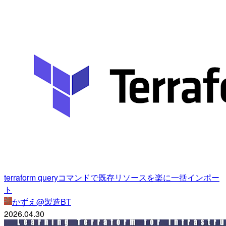
terraform queryコマンドで既存リソースを楽に一括インポー
ト
かずえ@製造BT
2026.04.30