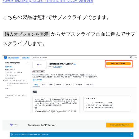
AWS Marketplace: Terraform MCP Server
こちらの製品は無料でサブスクライブできます。
からサブスクライブ画面に進んでサブ
購入オプションを表示
スクライブします。