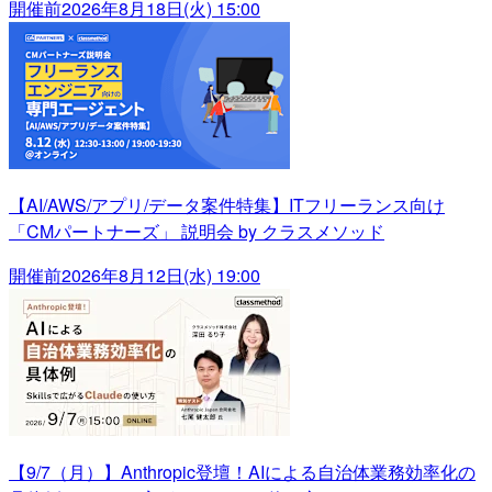
開催前
2026年8月18日(火) 15:00
【AI/AWS/アプリ/データ案件特集】ITフリーランス向け
「CMパートナーズ」 説明会 by クラスメソッド
開催前
2026年8月12日(水) 19:00
【9/7（月）】Anthropic登壇！AIによる自治体業務効率化の