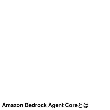
Amazon Bedrock Agent Coreとは