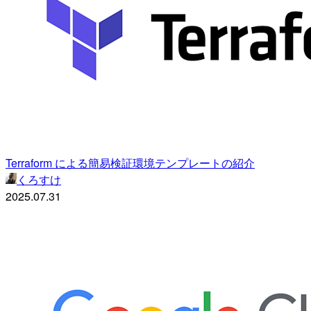
Terraform による簡易検証環境テンプレートの紹介
くろすけ
2025.07.31