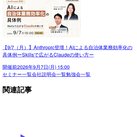
【9/7（月）】Anthropic登壇！AIによる自治体業務効率化の
具体例ーSkillsで広がるClaudeの使い方ー
開催前
2026年9月7日(月) 15:00
セミナー一覧
会社説明会一覧
勉強会一覧
関連記事