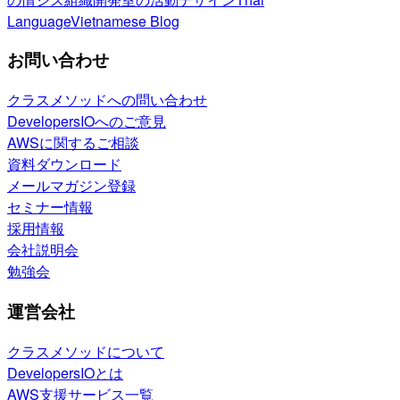
Language
Vietnamese Blog
お問い合わせ
クラスメソッドへの問い合わせ
DevelopersIOへのご意見
AWSに関するご相談
資料ダウンロード
メールマガジン登録
セミナー情報
採用情報
会社説明会
勉強会
運営会社
クラスメソッドについて
DevelopersIOとは
AWS支援サービス一覧