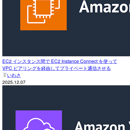
EC2 インスタンス間で EC2 Instance Connect を使って
VPC ピアリングを経由してプライベート通信させる
いわさ
2025.12.07