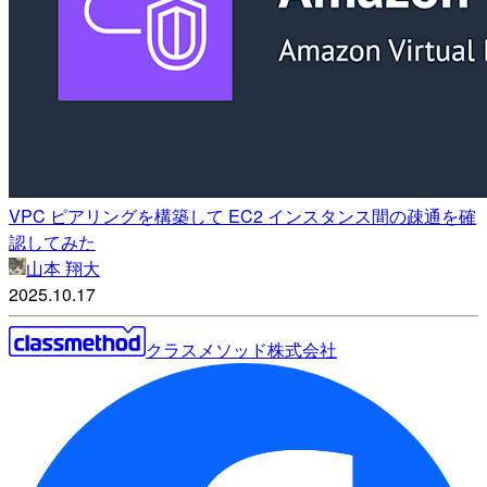
VPC ピアリングを構築して EC2 インスタンス間の疎通を確
認してみた
山本 翔大
2025.10.17
クラスメソッド株式会社