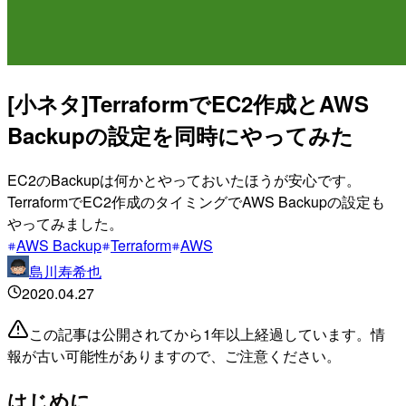
[小ネタ]TerraformでEC2作成とAWS
Backupの設定を同時にやってみた
EC2のBackupは何かとやっておいたほうが安心です。
TerraformでEC2作成のタイミングでAWS Backupの設定も
やってみました。
AWS Backup
Terraform
AWS
島川寿希也
2020.04.27
この記事は公開されてから1年以上経過しています。情
報が古い可能性がありますので、ご注意ください。
はじめに