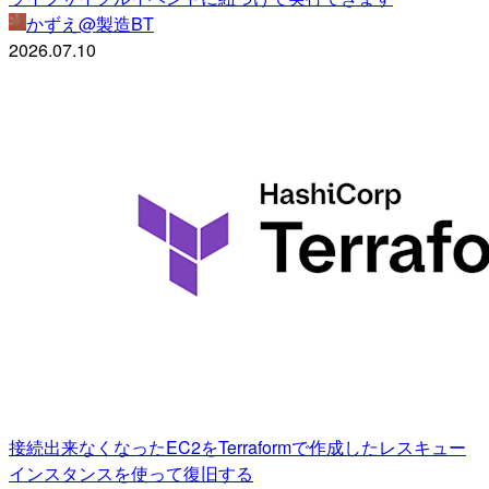
かずえ@製造BT
2026.07.10
接続出来なくなったEC2をTerraformで作成したレスキュー
インスタンスを使って復旧する