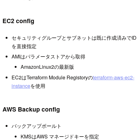
EC2 config
セキュリティグループとサブネットは既に作成済みでID
を直接指定
AMIはパラメータストアから取得
AmazonLinux2の最新版
EC2はTerraform Module Registoryの
terraform-aws-ec2-
instance
を使用
AWS Backup config
バックアップボールト
KMSはAWS マネージドキーを指定