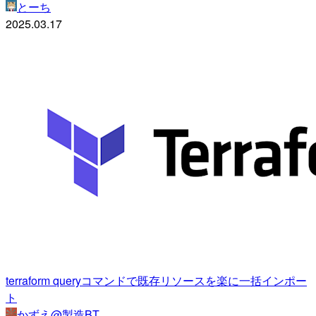
とーち
2025.03.17
terraform queryコマンドで既存リソースを楽に一括インポー
ト
かずえ@製造BT