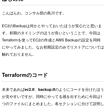
こんばんわ。コンサル部の島川です。
EC2のBackupは何かとやっておいたほうが安心だと思いま
す。初期のタイミングのほうが良いということで、今回は
Terraformを使ってEC2の作成とAWS Backupの設定を同時
にやってみました。なお初期設定のみでリストアについては
触れておりません。
Terraformのコード
本来であれば
ec2.tf
、
backup.tf
のようにコードを分けたほう
が見やすいですが、同時にやってる感を出すために今回は1
つのファイルにまとめました。各セクションに分けて説明し