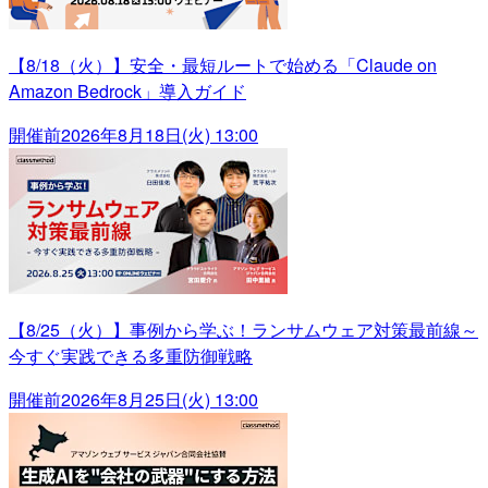
【8/18（火）】安全・最短ルートで始める「Claude on
Amazon Bedrock」導入ガイド
開催前
2026年8月18日(火) 13:00
【8/25（火）】事例から学ぶ！ランサムウェア対策最前線～
今すぐ実践できる多重防御戦略
開催前
2026年8月25日(火) 13:00