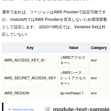
通常であれば、リージョンはAWS Providerで設定可能です
が、module内ではAWS Providerを宣言しないため環境変数
として設定します。 (2023/10時点では、Variables Setは対
応していない)
Key
Value
Category
<AWSアクセス
AWS_ACCESS_KEY_ID
env
キー>
<AWSシーク
AWS_SECRET_ACCESS_KEY
レットアクセス
env
キー>
AWS_REGION
ap-northeast-1
env