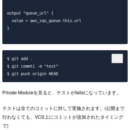
output "queue_url" {

  value = aws_sqs_queue.this.url

}

$ git add .

$ git commti -m "test"

Private Moduleを見ると、テストがfaileになっています。
テストは全てのコミットに対して実施されます。(公開まで
行わなくても、VCS上にコミットが追加されたタイミング
で)