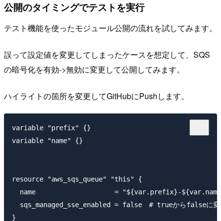
公開のタイミングでテストを実行
テスト機能を使ったモジュール公開の流れを試してみます。
誤って設定値を変更してしまったケースを想定して、SQS
の暗号化を有効->無効に変更して公開してみます。
ハイライトの箇所を変更してGitHubにPushします。
variable "prefix" {}

variable "name" {}

resource "aws_sqs_queue" "this" {

  name                    = "${var.prefix}-${var.name
  sqs_managed_sse_enabled = false　# trueからfalseに変
}
