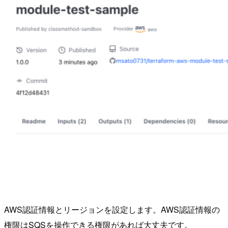
AWS認証情報とリージョンを設定します。AWS認証情報の
権限はSQSを操作できる権限があれば大丈夫です。