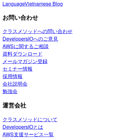
Language
Vietnamese Blog
お問い合わせ
クラスメソッドへの問い合わせ
DevelopersIOへのご意見
AWSに関するご相談
資料ダウンロード
メールマガジン登録
セミナー情報
採用情報
会社説明会
勉強会
運営会社
クラスメソッドについて
DevelopersIOとは
AWS支援サービス一覧