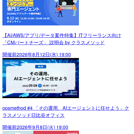
【AI/AWS/アプリ/データ案件特集】ITフリーランス向け
「CMパートナーズ」 説明会 by クラスメソッド
開催前
2026年8月12日(水) 19:00
opsmethod #4 「その運用、AIエージェントに任せよう」ク
ラスメソッド日比谷オフィス
開催前
2026年9月8日(火) 19:00