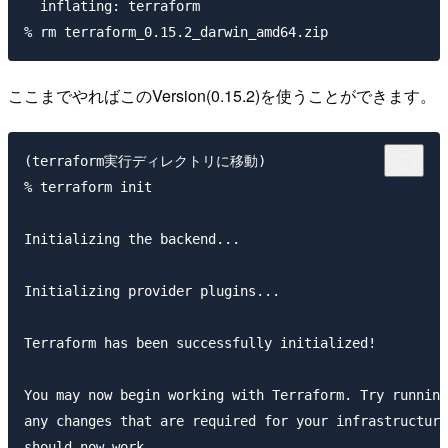
  inflating: terraform    

ここまでやればこのVersion(0.15.2)を使うことができます。
(terraform実行ディレクトリに移動)

% terraform init

Initializing the backend...

Initializing provider plugins...

Terraform has been successfully initialized!

You may now begin working with Terraform. Try running
any changes that are required for your infrastructure
should now work.
