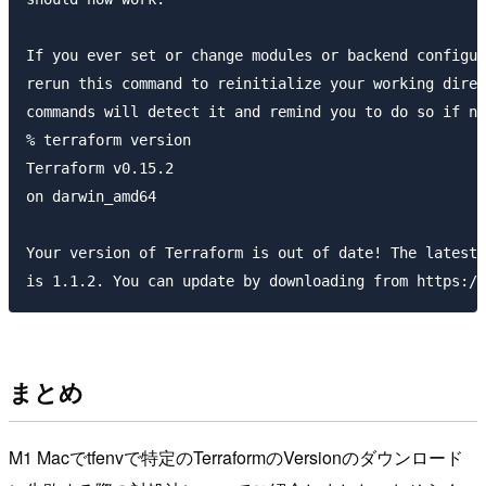
If you ever set or change modules or backend configur
rerun this command to reinitialize your working direc
commands will detect it and remind you to do so if ne
% terraform version

Terraform v0.15.2

on darwin_amd64

Your version of Terraform is out of date! The latest 
まとめ
M1 Macでtfenvで特定のTerraformのVersionのダウンロード