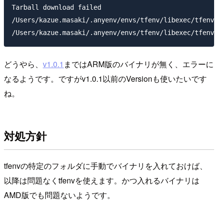
Tarball download failed

/Users/kazue.masaki/.anyenv/envs/tfenv/libexec/tfenv-
どうやら、
v1.0.1
まではARM版のバイナリが無く、エラーに
なるようです。ですがv1.0.1以前のVersionも使いたいです
ね。
対処方針
tfenvの特定のフォルダに手動でバイナリを入れておけば、
以降は問題なくtfenvを使えます。かつ入れるバイナリは
AMD版でも問題ないようです。