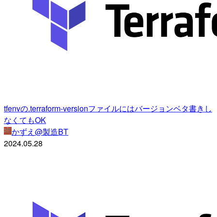
tfenvの.terraform-versionファイルにはバージョンベタ書きし
なくてもOK
かずえ@製造BT
2024.05.28