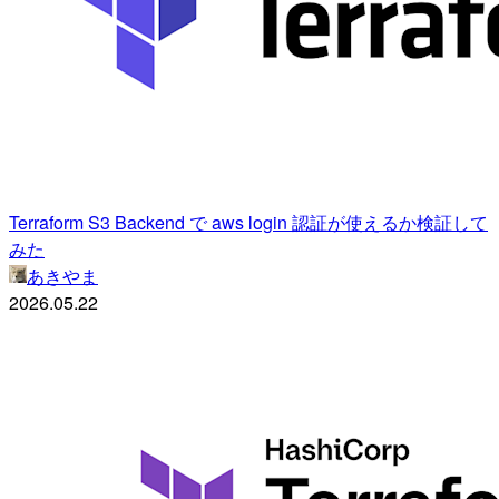
Terraform S3 Backend で aws login 認証が使えるか検証して
みた
あきやま
2026.05.22