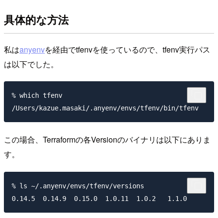
具体的な方法
私は
anyenv
を経由でtfenvを使っているので、tfenv実行パス
は以下でした。
% which tfenv

この場合、Terraformの各Versionのバイナリは以下にありま
す。
% ls ~/.anyenv/envs/tfenv/versions
