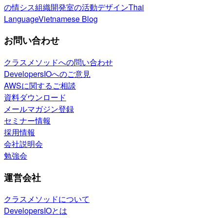
の情シス
組織開発室の活動
デザイン
Thai
Language
Vietnamese Blog
お問い合わせ
クラスメソッドへの問い合わせ
DevelopersIOへのご意見
AWSに関するご相談
資料ダウンロード
メールマガジン登録
セミナー情報
採用情報
会社説明会
勉強会
運営会社
クラスメソッドについて
DevelopersIOとは