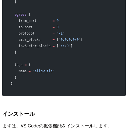
  }
  egress
 {
    from_port
        =
 0
    to_port
          =
 0
    protocol
         =
 "-1"
    cidr_blocks
      =
 [
"0.0.0.0/0"
]
    ipv6_cidr_blocks
 =
 [
"::/0"
]
  }
  tags
 =
 {
    Name 
=
 "allow_tls"
  }
}
インストール
まずは、VS Codeの拡張機能をインストールします。