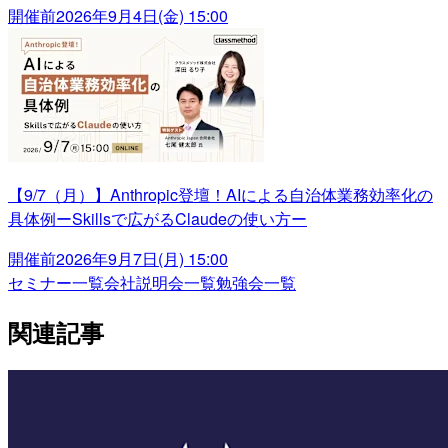
開催前
2026年9月4日(金) 15:00
【9/7（月）】Anthropic登壇！AIによる自治体業務効率化の
具体例ーSkillsで広がるClaudeの使い方ー
開催前
2026年9月7日(月) 15:00
セミナー一覧
会社説明会一覧
勉強会一覧
関連記事