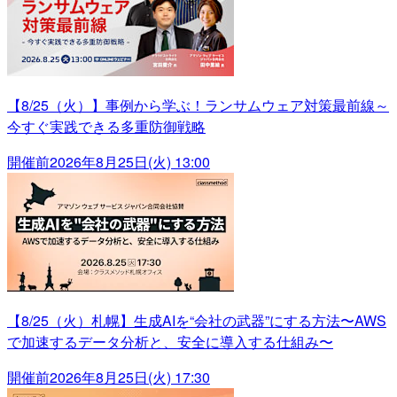
【8/25（火）】事例から学ぶ！ランサムウェア対策最前線～
今すぐ実践できる多重防御戦略
開催前
2026年8月25日(火) 13:00
【8/25（火）札幌】生成AIを“会社の武器”にする方法〜AWS
で加速するデータ分析と、安全に導入する仕組み〜
開催前
2026年8月25日(火) 17:30