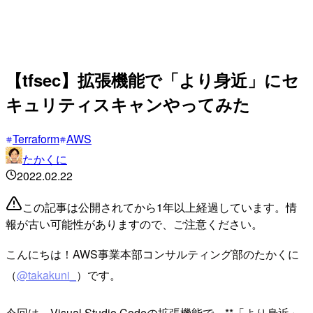
【tfsec】拡張機能で「より身近」にセ
キュリティスキャンやってみた
Terraform
AWS
たかくに
2022.02.22
この記事は公開されてから1年以上経過しています。情
報が古い可能性がありますので、ご注意ください。
こんにちは！AWS事業本部コンサルティング部のたかくに
（
@takakuni_
）です。
今回は、Visual Studio Codeの拡張機能で、**「より身近」