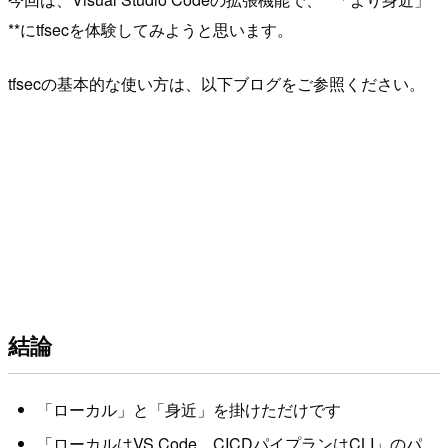
**にtfsecを体験してみようと思います。
tfsecの基本的な使い方は、以下ブログをご参照ください。
結論
「ローカル」と「身近」を掛けただけです
「ローカルはVS Code、CICDパイプランはCLI」のパ