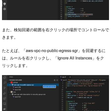
また、検知回避の範囲を右クリックの場所でコントロールで
きます。
たとえば、「aws-vpc-no-public-egress-sgr」を回避するに
は、ルールを右クリックし、「Ignore All Instances」をク
リックします。