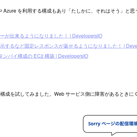
Cloud や Azure を利用する構成もあり「たしかに、それは
が出来るようになりました！ | DevelopersIO
するなど固定レスポンスが返せるようになりました！ | Develop
構成の EC2 構築 | DevelopersIO
成を試してみました。Web サービス側に障害があるときに CloudF