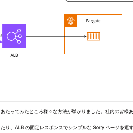
社内であたってみたところ様々な方法が挙がりました。社内の皆様
ーバーしたり、ALB の固定レスポンスでシンプルな Sorry ペー