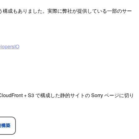
そう」と思う構成もありました。実際に弊社が提供している一部のサー
ersIO
ront + S3 で構成した静的サイトの Sorry ページに切り