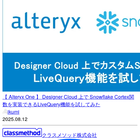
【 Alteryx One 】 Designer Cloud 上で Snowflake Cortex関
数を実装できるLiveQuery機能を試してみた
ikumi
2025.08.12
クラスメソッド株式会社