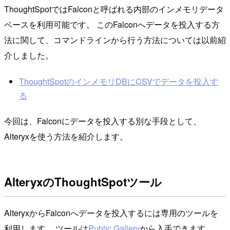
ThoughtSpotではFalconと呼ばれる内部のインメモリデータ
ベースを利用可能です。 このFalconへデータを投入する方
法に関して、コマンドラインから行う方法については以前紹
介しました。
ThoughtSpotのインメモリDBにCSVでデータを投入す
る
今回は、Falconにデータを投入する別な手段として、
Alteryxを使う方法を紹介します。
AlteryxのThoughtSpotツール
AlteryxからFalconへデータを投入するには専用のツールを
利用します。 ツールは
Public Gallery
から入手できます。