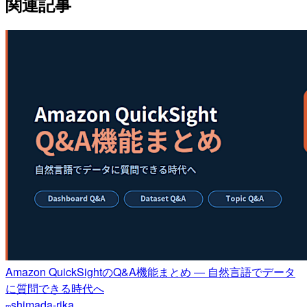
関連記事
Amazon QuickSightのQ&A機能まとめ ― 自然言語でデータ
に質問できる時代へ
shimada-rika
m